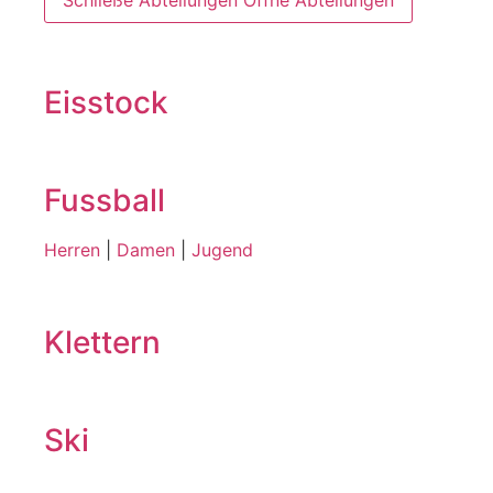
Schließe Abteilungen
Öffne Abteilungen
Eisstock
Fussball
Herren
|
Damen
|
Jugend
Klettern
Ski