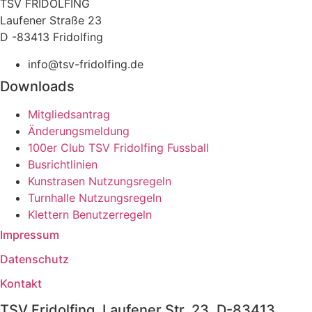
TSV FRIDOLFING
Laufener Straße 23
D -83413 Fridolfing
info@tsv-fridolfing.de
Downloads
Mitgliedsantrag
Änderungsmeldung
100er Club TSV Fridolfing Fussball
Busrichtlinien
Kunstrasen Nutzungsregeln
Turnhalle Nutzungsregeln
Klettern Benutzerregeln
Impressum
Datenschutz
Kontakt
TSV Fridolfing, Laufener Str. 23, D-83413