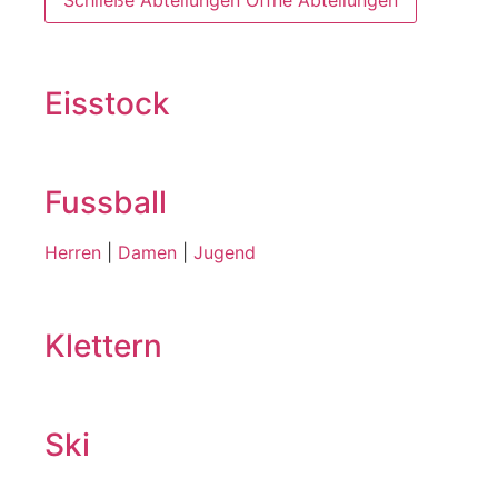
Schließe Abteilungen
Öffne Abteilungen
Eisstock
Fussball
Herren
|
Damen
|
Jugend
Klettern
Ski