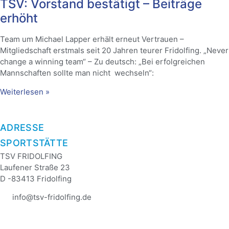
TSV: Vorstand bestätigt – Beiträge
erhöht
Team um Michael Lapper erhält erneut Vertrauen –
Mitgliedschaft erstmals seit 20 Jahren teurer Fridolfing. „Never
change a winning team“ – Zu deutsch: „Bei erfolgreichen
Mannschaften sollte man nicht wechseln“:
Weiterlesen »
ADRESSE
SPORTSTÄTTE
TSV FRIDOLFING
Laufener Straße 23
D -83413 Fridolfing
info@tsv-fridolfing.de