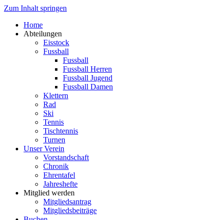
Zum Inhalt springen
Home
Abteilungen
Eisstock
Fussball
Fussball
Fussball Herren
Fussball Jugend
Fussball Damen
Klettern
Rad
Ski
Tennis
Tischtennis
Turnen
Unser Verein
Vorstandschaft
Chronik
Ehrentafel
Jahreshefte
Mitglied werden
Mitgliedsantrag
Mitgliedsbeiträge
Buchen