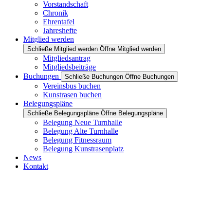
Vorstandschaft
Chronik
Ehrentafel
Jahreshefte
Mitglied werden
Schließe Mitglied werden
Öffne Mitglied werden
Mitgliedsantrag
Mitgliedsbeiträge
Buchungen
Schließe Buchungen
Öffne Buchungen
Vereinsbus buchen
Kunstrasen buchen
Belegungspläne
Schließe Belegungspläne
Öffne Belegungspläne
Belegung Neue Turnhalle
Belegung Alte Turnhalle
Belegung Fitnessraum
Belegung Kunstrasenplatz
News
Kontakt