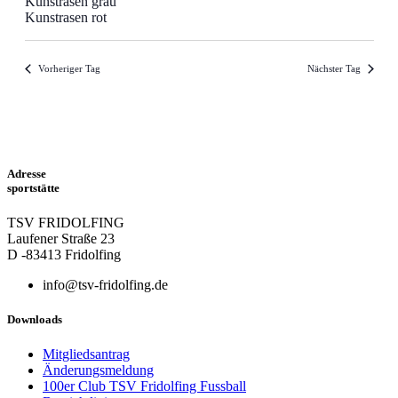
Kunstrasen grau
Kunstrasen rot
Vorheriger Tag
Nächster Tag
Adresse
sportstätte
TSV FRIDOLFING
Laufener Straße 23
D -83413 Fridolfing
info@tsv-fridolfing.de
Downloads
Mitgliedsantrag
Änderungsmeldung
100er Club TSV Fridolfing Fussball