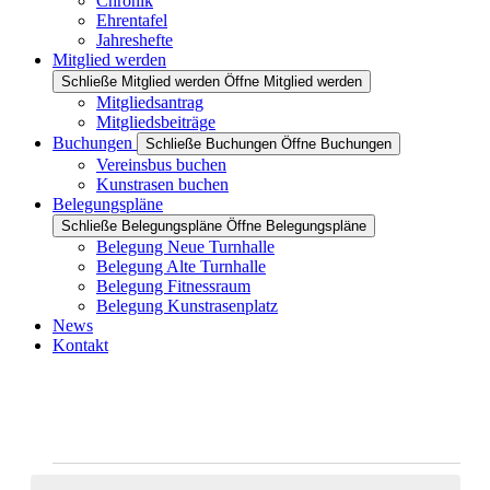
Chronik
Ehrentafel
Jahreshefte
Mitglied werden
Schließe Mitglied werden
Öffne Mitglied werden
Mitgliedsantrag
Mitgliedsbeiträge
Buchungen
Schließe Buchungen
Öffne Buchungen
Vereinsbus buchen
Kunstrasen buchen
Belegungspläne
Schließe Belegungspläne
Öffne Belegungspläne
Belegung Neue Turnhalle
Belegung Alte Turnhalle
Belegung Fitnessraum
Belegung Kunstrasenplatz
News
Kontakt
Veranstaltungen