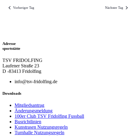
Vorheriger Tag
Nächster Tag
Adresse
sportstätte
TSV FRIDOLFING
Laufener Straße 23
D -83413 Fridolfing
info@tsv-fridolfing.de
Downloads
Mitgliedsantrag
Änderungsmeldung
100er Club TSV Fridolfing Fussball
Busrichtlinien
Kunstrasen Nutzungsregeln
Turnhalle Nutzungsregeln