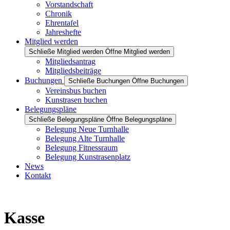
Vorstandschaft
Chronik
Ehrentafel
Jahreshefte
Mitglied werden
Schließe Mitglied werden
Öffne Mitglied werden
Mitgliedsantrag
Mitgliedsbeiträge
Buchungen
Schließe Buchungen
Öffne Buchungen
Vereinsbus buchen
Kunstrasen buchen
Belegungspläne
Schließe Belegungspläne
Öffne Belegungspläne
Belegung Neue Turnhalle
Belegung Alte Turnhalle
Belegung Fitnessraum
Belegung Kunstrasenplatz
News
Kontakt
Kasse