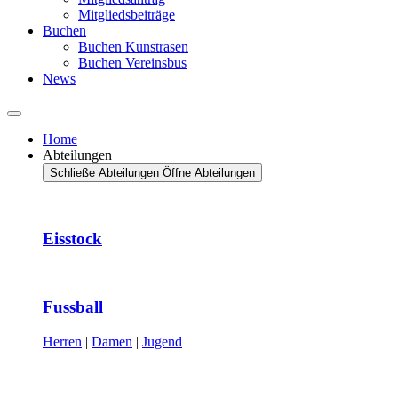
Mitgliedsbeiträge
Buchen
Buchen Kunstrasen
Buchen Vereinsbus
News
Home
Abteilungen
Schließe Abteilungen
Öffne Abteilungen
Eisstock
Fussball
Herren
|
Damen
|
Jugend