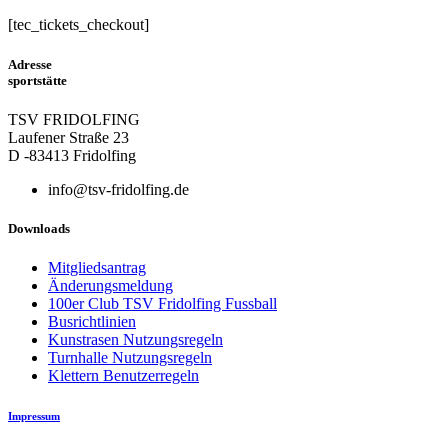
[tec_tickets_checkout]
Adresse
sportstätte
TSV FRIDOLFING
Laufener Straße 23
D -83413 Fridolfing
info@tsv-fridolfing.de
Downloads
Mitgliedsantrag
Änderungsmeldung
100er Club TSV Fridolfing Fussball
Busrichtlinien
Kunstrasen Nutzungsregeln
Turnhalle Nutzungsregeln
Klettern Benutzerregeln
Impressum