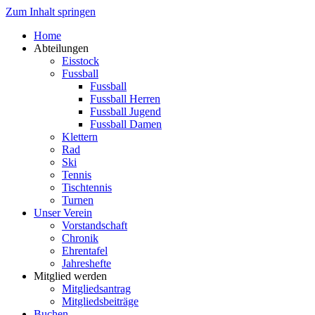
Zum Inhalt springen
Home
Abteilungen
Eisstock
Fussball
Fussball
Fussball Herren
Fussball Jugend
Fussball Damen
Klettern
Rad
Ski
Tennis
Tischtennis
Turnen
Unser Verein
Vorstandschaft
Chronik
Ehrentafel
Jahreshefte
Mitglied werden
Mitgliedsantrag
Mitgliedsbeiträge
Buchen