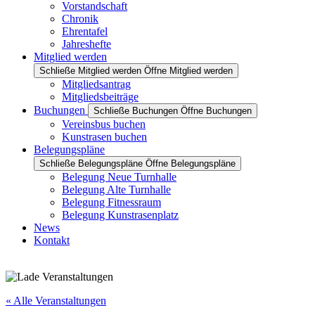
Vorstandschaft
Chronik
Ehrentafel
Jahreshefte
Mitglied werden
Schließe Mitglied werden
Öffne Mitglied werden
Mitgliedsantrag
Mitgliedsbeiträge
Buchungen
Schließe Buchungen
Öffne Buchungen
Vereinsbus buchen
Kunstrasen buchen
Belegungspläne
Schließe Belegungspläne
Öffne Belegungspläne
Belegung Neue Turnhalle
Belegung Alte Turnhalle
Belegung Fitnessraum
Belegung Kunstrasenplatz
News
Kontakt
« Alle Veranstaltungen