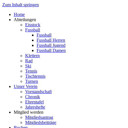
Zum Inhalt springen
Home
Abteilungen
Eisstock
Fussball
Fussball
Fussball Herren
Fussball Jugend
Fussball Damen
Klettern
Rad
Ski
Tennis
Tischtennis
Turnen
Unser Verein
Vorstandschaft
Chronik
Ehrentafel
Jahreshefte
Mitglied werden
Mitgliedsantrag
Mitgliedsbeiträge
Buchen