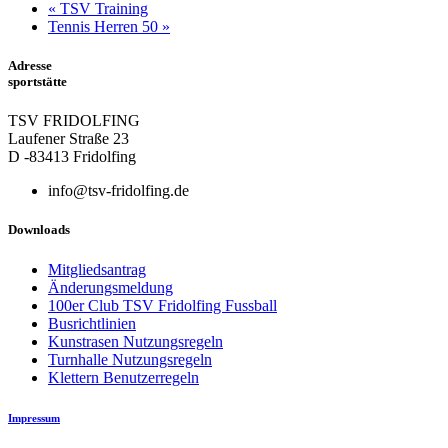
«
TSV Training
Tennis Herren 50
»
Adresse
sportstätte
TSV FRIDOLFING
Laufener Straße 23
D -83413 Fridolfing
info@tsv-fridolfing.de
Downloads
Mitgliedsantrag
Änderungsmeldung
100er Club TSV Fridolfing Fussball
Busrichtlinien
Kunstrasen Nutzungsregeln
Turnhalle Nutzungsregeln
Klettern Benutzerregeln
Impressum