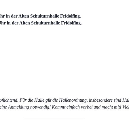
r in der Alte
n Schulturnhalle Fridolfing.
r in der Alten Schulturnhalle Fridolfing.
pflichtend. Für die Halle gilt die Hallenordnung, insbesondere sind Ha
eine Anmeldung notwendig! Kommt einfach vorbei und macht mit! Vie