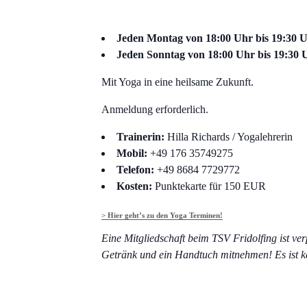
Jeden Montag von 18:00 Uhr bis 19:30 Uh
Jeden Sonntag von 18:00 Uhr bis 19:30 Uh
Mit Yoga in eine heilsame Zukunft.
Anmeldung erforderlich.
Trainerin:
Hilla Richards / Yogalehrerin
Mobil:
+49 176 35749275
Telefon:
+49 8684 7729772
Kosten:
Punktekarte für 150 EUR
> Hier geht’s zu den Yoga Terminen!
Eine Mitgliedschaft beim TSV Fridolfing ist ver
Getränk und ein Handtuch mitnehmen! Es ist k