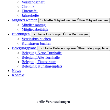
Vorstandschaft
Chronik
Ehrentafel
Jahreshefte
Mitglied werden
Schließe Mitglied werden
Öffne Mitglied werden
Mitgliedsantrag
Mitgliedsbeiträge
Buchungen
Schließe Buchungen
Öffne Buchungen
Vereinsbus buchen
Kunstrasen buchen
Belegungspläne
Schließe Belegungspläne
Öffne Belegungspläne
Belegung Neue Turnhalle
Belegung Alte Turnhalle
Belegung Fitnessraum
Belegung Kunstrasenplatz
News
Kontakt
« Alle Veranstaltungen