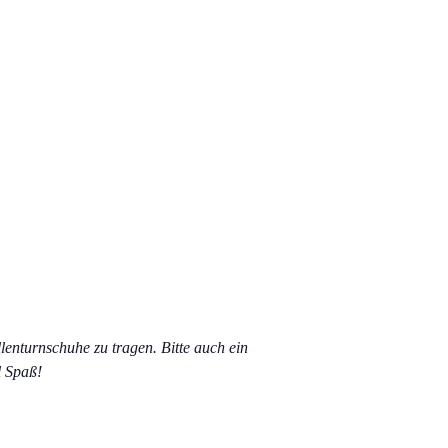
llenturnschuhe zu tragen. Bitte auch ein
l Spaß!