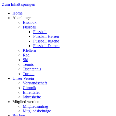
Zum Inhalt springen
Home
Abteilungen
Eisstock
Fussball
Fussball
Fussball Herren
Fussball Jugend
Fussball Damen
Klettern
Rad
Ski
Tennis
Tischtennis
Turnen
Unser Verein
Vorstandschaft
Chronik
Ehrentafel
Jahreshefte
Mitglied werden
Mitgliedsantrag
Mitgliedsbeiträge
Buchen