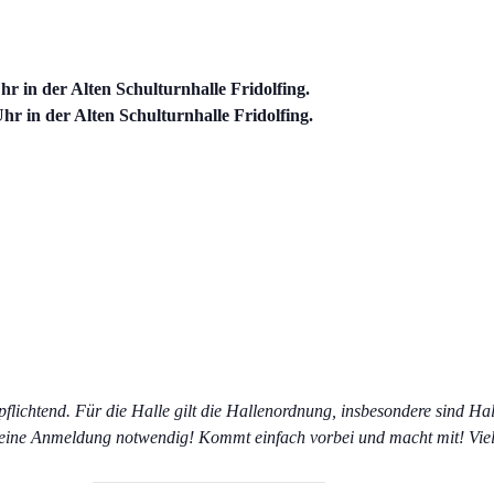
r in der Alte
n Schulturnhalle Fridolfing.
r in der Alten Schulturnhalle Fridolfing.
pflichtend. Für die Halle gilt die Hallenordnung, insbesondere sind Ha
eine Anmeldung notwendig! Kommt einfach vorbei und macht mit! Vie