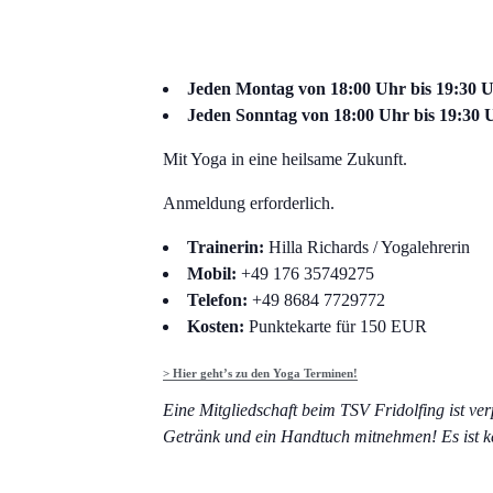
Jeden Montag von 18:00 Uhr bis 19:30 Uh
Jeden Sonntag von 18:00 Uhr bis 19:30 Uh
Mit Yoga in eine heilsame Zukunft.
Anmeldung erforderlich.
Trainerin:
Hilla Richards / Yogalehrerin
Mobil:
+49 176 35749275
Telefon:
+49 8684 7729772
Kosten:
Punktekarte für 150 EUR
> Hier geht’s zu den Yoga Terminen!
Eine Mitgliedschaft beim TSV Fridolfing ist ver
Getränk und ein Handtuch mitnehmen! Es ist k