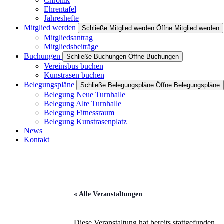
Chronik
Ehrentafel
Jahreshefte
Mitglied werden
Schließe Mitglied werden
Öffne Mitglied werden
Mitgliedsantrag
Mitgliedsbeiträge
Buchungen
Schließe Buchungen
Öffne Buchungen
Vereinsbus buchen
Kunstrasen buchen
Belegungspläne
Schließe Belegungspläne
Öffne Belegungspläne
Belegung Neue Turnhalle
Belegung Alte Turnhalle
Belegung Fitnessraum
Belegung Kunstrasenplatz
News
Kontakt
« Alle Veranstaltungen
Diese Veranstaltung hat bereits stattgefunden.