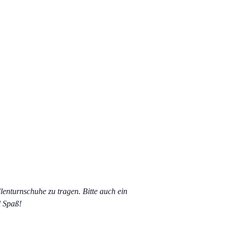
llenturnschuhe zu tragen. Bitte auch ein
l Spaß!