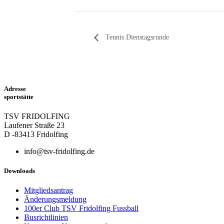
Tennis Dienstagsrunde
Adresse
sportstätte
TSV FRIDOLFING
Laufener Straße 23
D -83413 Fridolfing
info@tsv-fridolfing.de
Downloads
Mitgliedsantrag
Änderungsmeldung
100er Club TSV Fridolfing Fussball
Busrichtlinien