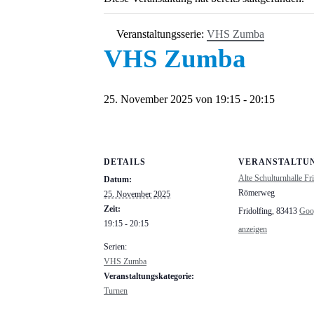
Veranstaltungsserie:
VHS Zumba
VHS Zumba
25. November 2025 von 19:15
-
20:15
DETAILS
VERANSTALTU
Alte Schulturnhalle Fr
Datum:
Römerweg
25. November 2025
Zeit:
Fridolfing
,
83413
Goo
19:15 - 20:15
anzeigen
Serien:
VHS Zumba
Veranstaltungskategorie:
Turnen