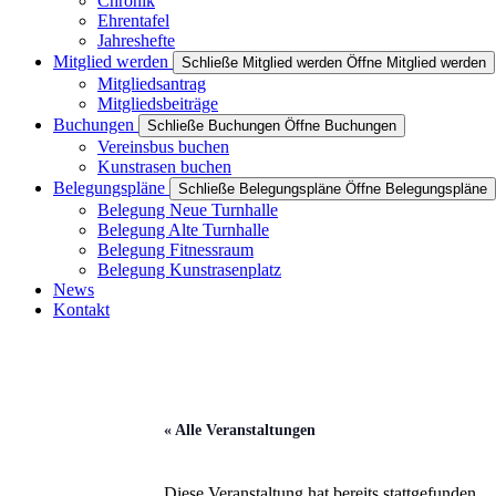
Chronik
Ehrentafel
Jahreshefte
Mitglied werden
Schließe Mitglied werden
Öffne Mitglied werden
Mitgliedsantrag
Mitgliedsbeiträge
Buchungen
Schließe Buchungen
Öffne Buchungen
Vereinsbus buchen
Kunstrasen buchen
Belegungspläne
Schließe Belegungspläne
Öffne Belegungspläne
Belegung Neue Turnhalle
Belegung Alte Turnhalle
Belegung Fitnessraum
Belegung Kunstrasenplatz
News
Kontakt
« Alle Veranstaltungen
Diese Veranstaltung hat bereits stattgefunden.