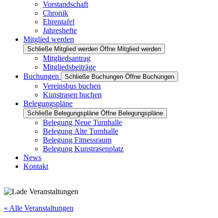
Vorstandschaft
Chronik
Ehrentafel
Jahreshefte
Mitglied werden
Schließe Mitglied werden
Öffne Mitglied werden
Mitgliedsantrag
Mitgliedsbeiträge
Buchungen
Schließe Buchungen
Öffne Buchungen
Vereinsbus buchen
Kunstrasen buchen
Belegungspläne
Schließe Belegungspläne
Öffne Belegungspläne
Belegung Neue Turnhalle
Belegung Alte Turnhalle
Belegung Fitnessraum
Belegung Kunstrasenplatz
News
Kontakt
« Alle Veranstaltungen