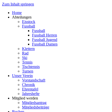
Zum Inhalt springen
Home
Abteilungen
Eisstock
Fussball
Fussball
Fussball Herren
Fussball Jugend
Fussball Damen
Klettern
Rad
Ski
Tennis
Tischtennis
Turnen
Unser Verein
Vorstandschaft
Chronik
Ehrentafel
Jahreshefte
Mitglied werden
Mitgliedsantrag
Mitgliedsbeiträge
Buchen