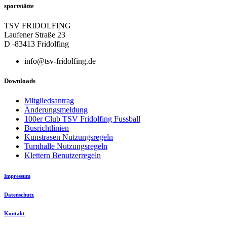
sportstätte
TSV FRIDOLFING
Laufener Straße 23
D -83413 Fridolfing
info@tsv-fridolfing.de
Downloads
Mitgliedsantrag
Änderungsmeldung
100er Club TSV Fridolfing Fussball
Busrichtlinien
Kunstrasen Nutzungsregeln
Turnhalle Nutzungsregeln
Klettern Benutzerregeln
Impressum
Datenschutz
Kontakt