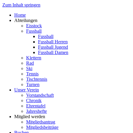
Zum Inhalt springen
Home
Abteilungen
Eisstock
Fussball
Fussball
Fussball Herren
Fussball Jugend
Fussball Damen
Klettern
Rad
Ski
Tennis
Tischtennis
Turnen
Unser Verein
Vorstandschaft
Chronik
Ehrentafel
Jahreshefte
Mitglied werden
Mitgliedsantrag
Mitgliedsbeiträge
Buchen