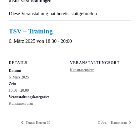
« Alle Veranstaltungen
Diese Veranstaltung hat bereits stattgefunden.
TSV – Training
6. März 2025 von 18:30
-
20:00
DETAILS
VERANSTALTUNGSORT
Kunstrasenplatz
Datum:
6. März 2025
Zeit:
18:30 - 20:00
Veranstaltungskategorie:
Kunstrasen blau
Tennis Herren 30
C-Jug. – Hammerau