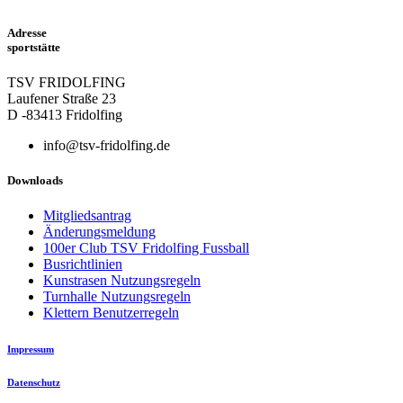
Adresse
sportstätte
TSV FRIDOLFING
Laufener Straße 23
D -83413 Fridolfing
info@tsv-fridolfing.de
Downloads
Mitgliedsantrag
Änderungsmeldung
100er Club TSV Fridolfing Fussball
Busrichtlinien
Kunstrasen Nutzungsregeln
Turnhalle Nutzungsregeln
Klettern Benutzerregeln
Impressum
Datenschutz