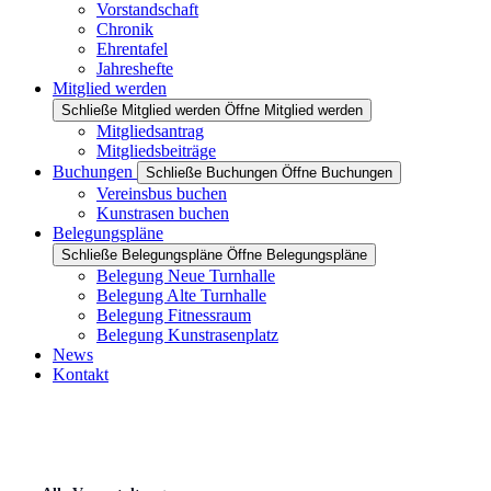
Vorstandschaft
Chronik
Ehrentafel
Jahreshefte
Mitglied werden
Schließe Mitglied werden
Öffne Mitglied werden
Mitgliedsantrag
Mitgliedsbeiträge
Buchungen
Schließe Buchungen
Öffne Buchungen
Vereinsbus buchen
Kunstrasen buchen
Belegungspläne
Schließe Belegungspläne
Öffne Belegungspläne
Belegung Neue Turnhalle
Belegung Alte Turnhalle
Belegung Fitnessraum
Belegung Kunstrasenplatz
News
Kontakt