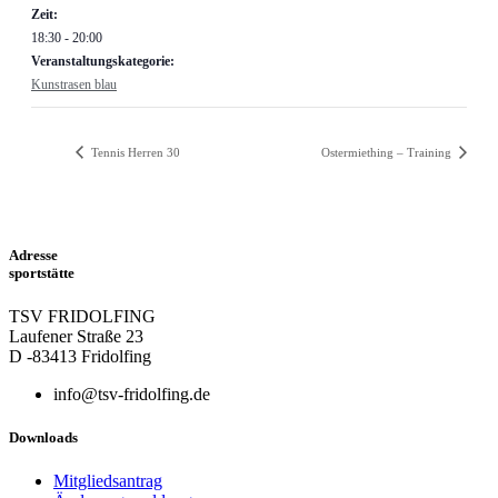
Zeit:
18:30 - 20:00
Veranstaltungskategorie:
Kunstrasen blau
Tennis Herren 30
Ostermiething – Training
Adresse
sportstätte
TSV FRIDOLFING
Laufener Straße 23
D -83413 Fridolfing
info@tsv-fridolfing.de
Downloads
Mitgliedsantrag