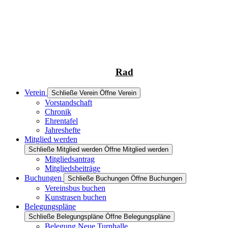
Rad
Verein
Schließe Verein
Öffne Verein
Vorstandschaft
Chronik
Ehrentafel
Jahreshefte
Mitglied werden
Schließe Mitglied werden
Öffne Mitglied werden
Mitgliedsantrag
Mitgliedsbeiträge
Buchungen
Schließe Buchungen
Öffne Buchungen
Vereinsbus buchen
Kunstrasen buchen
Belegungspläne
Schließe Belegungspläne
Öffne Belegungspläne
Belegung Neue Turnhalle