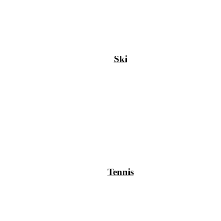
Ski
Tennis