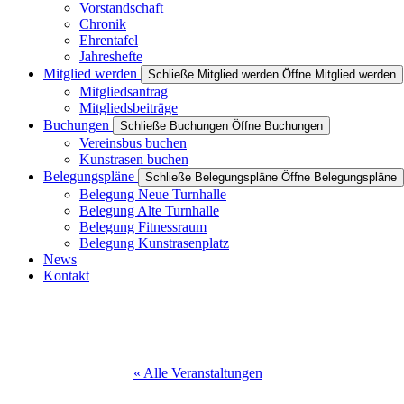
Vorstandschaft
Chronik
Ehrentafel
Jahreshefte
Mitglied werden
Schließe Mitglied werden
Öffne Mitglied werden
Mitgliedsantrag
Mitgliedsbeiträge
Buchungen
Schließe Buchungen
Öffne Buchungen
Vereinsbus buchen
Kunstrasen buchen
Belegungspläne
Schließe Belegungspläne
Öffne Belegungspläne
Belegung Neue Turnhalle
Belegung Alte Turnhalle
Belegung Fitnessraum
Belegung Kunstrasenplatz
News
Kontakt
« Alle Veranstaltungen