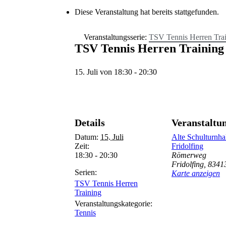
Diese Veranstaltung hat bereits stattgefunden.
Veranstaltungsserie:
TSV Tennis Herren Tra
TSV Tennis Herren Training
15. Juli von 18:30
-
20:30
Details
Veranstaltu
Datum:
15. Juli
Alte Schulturnha
Zeit:
Fridolfing
18:30 - 20:30
Römerweg
Fridolfing
,
8341
Serien:
Karte anzeigen
TSV Tennis Herren
Training
Veranstaltungskategorie:
Tennis