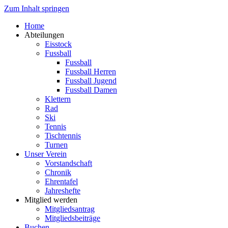
Zum Inhalt springen
Home
Abteilungen
Eisstock
Fussball
Fussball
Fussball Herren
Fussball Jugend
Fussball Damen
Klettern
Rad
Ski
Tennis
Tischtennis
Turnen
Unser Verein
Vorstandschaft
Chronik
Ehrentafel
Jahreshefte
Mitglied werden
Mitgliedsantrag
Mitgliedsbeiträge
Buchen