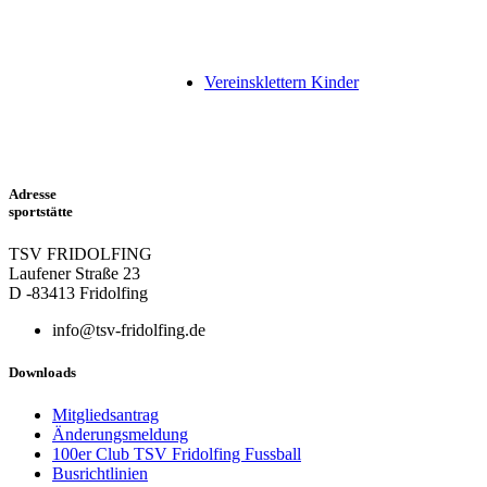
Vereinsklettern Kinder
Adresse
sportstätte
TSV FRIDOLFING
Laufener Straße 23
D -83413 Fridolfing
info@tsv-fridolfing.de
Downloads
Mitgliedsantrag
Änderungsmeldung
100er Club TSV Fridolfing Fussball
Busrichtlinien