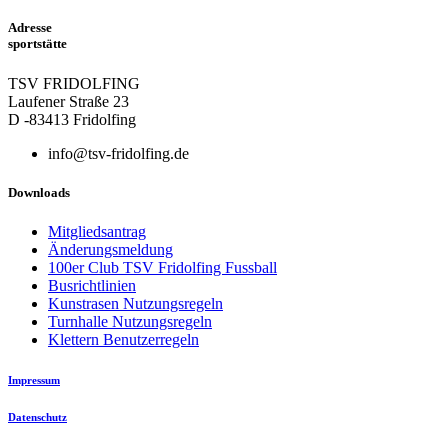
Adresse
sportstätte
TSV FRIDOLFING
Laufener Straße 23
D -83413 Fridolfing
info@tsv-fridolfing.de
Downloads
Mitgliedsantrag
Änderungsmeldung
100er Club TSV Fridolfing Fussball
Busrichtlinien
Kunstrasen Nutzungsregeln
Turnhalle Nutzungsregeln
Klettern Benutzerregeln
Impressum
Datenschutz