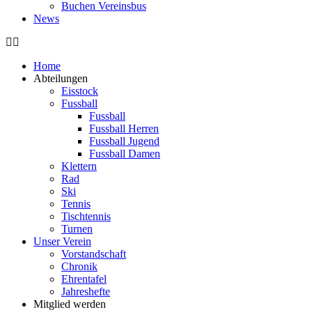
Buchen Vereinsbus
News
Home
Abteilungen
Eisstock
Fussball
Fussball
Fussball Herren
Fussball Jugend
Fussball Damen
Klettern
Rad
Ski
Tennis
Tischtennis
Turnen
Unser Verein
Vorstandschaft
Chronik
Ehrentafel
Jahreshefte
Mitglied werden