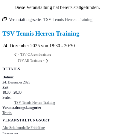
Diese Veranstaltung hat bereits stattgefunden.
Veranstaltungsserie:
TSV Tennis Herren Training
TSV Tennis Herren Training
24. Dezember 2025 von 18:30
-
20:30
«
TSV C Jugendtraining
TSV AH Training
»
DETAILS
Datum:
24. Dezember 2025
Zeit:
18:30 - 20:30
Serien:
TSV Tennis Herren Training
Veranstaltungskategorie:
Tennis
VERANSTALTUNGSORT
Alte Schulturnhalle Fridolfing