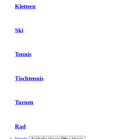
Klettern
Ski
Tennis
Tischtennis
Turnen
Rad
Verein