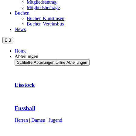
Mitgliedsantrag
Mitgliedsbeiträge
Buchen
Buchen Kunstrasen
Buchen Vereinsbus
News
Home
Abteilungen
Schließe Abteilungen
Öffne Abteilungen
Eisstock
Fussball
Herren
|
Damen
|
Jugend