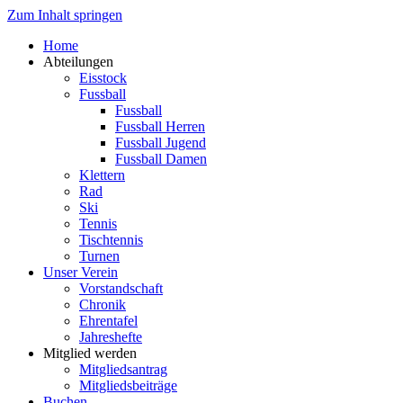
Zum Inhalt springen
Home
Abteilungen
Eisstock
Fussball
Fussball
Fussball Herren
Fussball Jugend
Fussball Damen
Klettern
Rad
Ski
Tennis
Tischtennis
Turnen
Unser Verein
Vorstandschaft
Chronik
Ehrentafel
Jahreshefte
Mitglied werden
Mitgliedsantrag
Mitgliedsbeiträge
Buchen