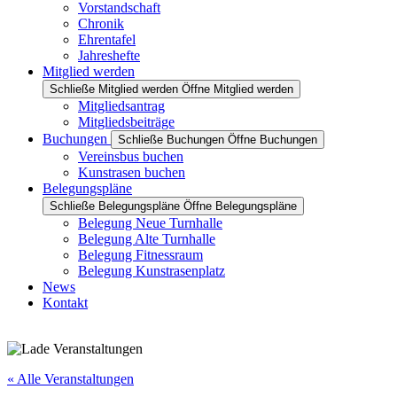
Vorstandschaft
Chronik
Ehrentafel
Jahreshefte
Mitglied werden
Schließe Mitglied werden
Öffne Mitglied werden
Mitgliedsantrag
Mitgliedsbeiträge
Buchungen
Schließe Buchungen
Öffne Buchungen
Vereinsbus buchen
Kunstrasen buchen
Belegungspläne
Schließe Belegungspläne
Öffne Belegungspläne
Belegung Neue Turnhalle
Belegung Alte Turnhalle
Belegung Fitnessraum
Belegung Kunstrasenplatz
News
Kontakt
« Alle Veranstaltungen