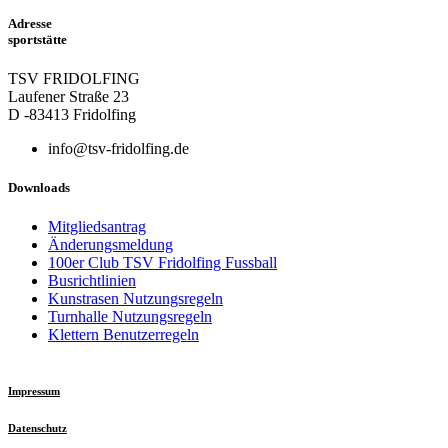
Adresse
sportstätte
TSV FRIDOLFING
Laufener Straße 23
D -83413 Fridolfing
info@tsv-fridolfing.de
Downloads
Mitgliedsantrag
Änderungsmeldung
100er Club TSV Fridolfing Fussball
Busrichtlinien
Kunstrasen Nutzungsregeln
Turnhalle Nutzungsregeln
Klettern Benutzerregeln
Impressum
Datenschutz