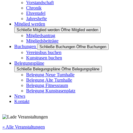
Vorstandschaft
Chronik
Ehrentafel
Jahreshefte
Mitglied werden
Schließe Mitglied werden
Öffne Mitglied werden
Mitgliedsantrag
Mitgliedsbeiträge
Buchungen
Schließe Buchungen
Öffne Buchungen
Vereinsbus buchen
Kunstrasen buchen
Belegungspläne
Schließe Belegungspläne
Öffne Belegungspläne
Belegung Neue Turnhalle
Belegung Alte Turnhalle
Belegung Fitnessraum
Belegung Kunstrasenplatz
News
Kontakt
« Alle Veranstaltungen