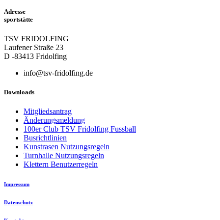
Adresse
sportstätte
TSV FRIDOLFING
Laufener Straße 23
D -83413 Fridolfing
info@tsv-fridolfing.de
Downloads
Mitgliedsantrag
Änderungsmeldung
100er Club TSV Fridolfing Fussball
Busrichtlinien
Kunstrasen Nutzungsregeln
Turnhalle Nutzungsregeln
Klettern Benutzerregeln
Impressum
Datenschutz