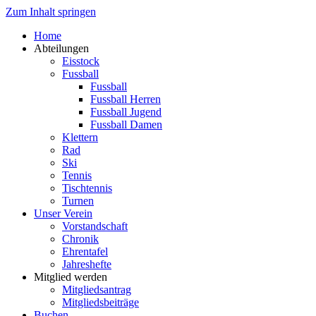
Zum Inhalt springen
Home
Abteilungen
Eisstock
Fussball
Fussball
Fussball Herren
Fussball Jugend
Fussball Damen
Klettern
Rad
Ski
Tennis
Tischtennis
Turnen
Unser Verein
Vorstandschaft
Chronik
Ehrentafel
Jahreshefte
Mitglied werden
Mitgliedsantrag
Mitgliedsbeiträge
Buchen