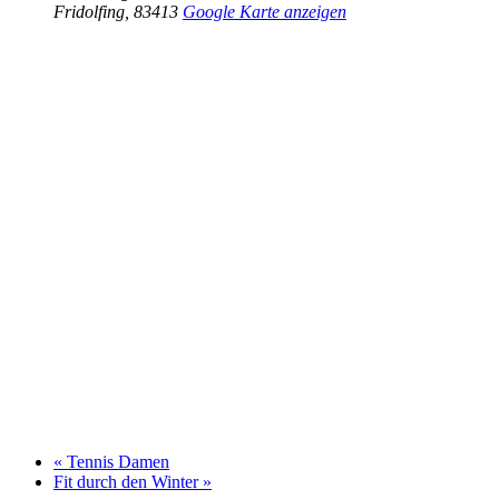
Fridolfing
,
83413
Google Karte anzeigen
«
Tennis Damen
Fit durch den Winter
»