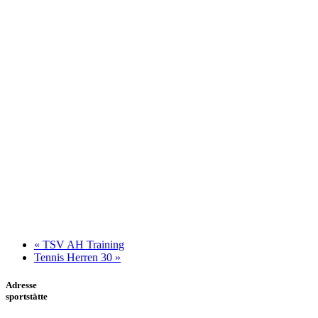
«
TSV AH Training
Tennis Herren 30
»
Adresse
sportstätte