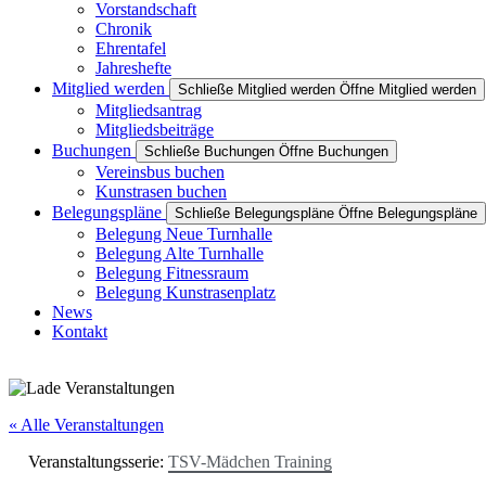
Vorstandschaft
Chronik
Ehrentafel
Jahreshefte
Mitglied werden
Schließe Mitglied werden
Öffne Mitglied werden
Mitgliedsantrag
Mitgliedsbeiträge
Buchungen
Schließe Buchungen
Öffne Buchungen
Vereinsbus buchen
Kunstrasen buchen
Belegungspläne
Schließe Belegungspläne
Öffne Belegungspläne
Belegung Neue Turnhalle
Belegung Alte Turnhalle
Belegung Fitnessraum
Belegung Kunstrasenplatz
News
Kontakt
« Alle Veranstaltungen
Veranstaltungsserie:
TSV-Mädchen Training