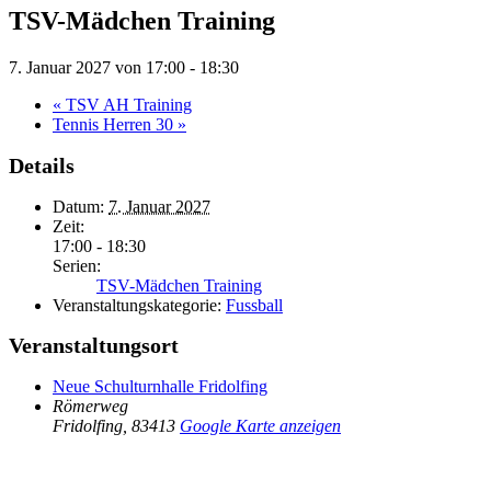
TSV-Mädchen Training
7. Januar 2027 von 17:00
-
18:30
«
TSV AH Training
Tennis Herren 30
»
Details
Datum:
7. Januar 2027
Zeit:
17:00 - 18:30
Serien:
TSV-Mädchen Training
Veranstaltungskategorie:
Fussball
Veranstaltungsort
Neue Schulturnhalle Fridolfing
Römerweg
Fridolfing
,
83413
Google Karte anzeigen