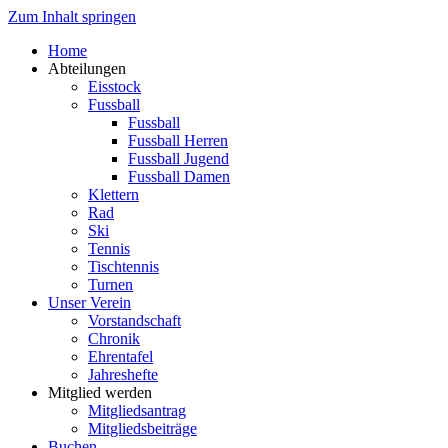
Zum Inhalt springen
Home
Abteilungen
Eisstock
Fussball
Fussball
Fussball Herren
Fussball Jugend
Fussball Damen
Klettern
Rad
Ski
Tennis
Tischtennis
Turnen
Unser Verein
Vorstandschaft
Chronik
Ehrentafel
Jahreshefte
Mitglied werden
Mitgliedsantrag
Mitgliedsbeiträge
Buchen