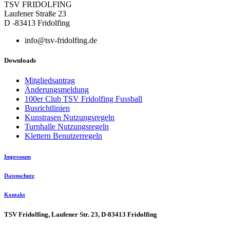
TSV FRIDOLFING
Laufener Straße 23
D -83413 Fridolfing
info@tsv-fridolfing.de
Downloads
Mitgliedsantrag
Änderungsmeldung
100er Club TSV Fridolfing Fussball
Busrichtlinien
Kunstrasen Nutzungsregeln
Turnhalle Nutzungsregeln
Klettern Benutzerregeln
Impressum
Datenschutz
Kontakt
TSV Fridolfing, Laufener Str. 23, D-83413 Fridolfing