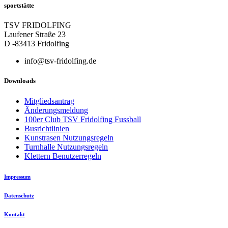
sportstätte
TSV FRIDOLFING
Laufener Straße 23
D -83413 Fridolfing
info@tsv-fridolfing.de
Downloads
Mitgliedsantrag
Änderungsmeldung
100er Club TSV Fridolfing Fussball
Busrichtlinien
Kunstrasen Nutzungsregeln
Turnhalle Nutzungsregeln
Klettern Benutzerregeln
Impressum
Datenschutz
Kontakt