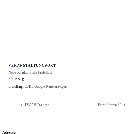
VERANSTALTUNGSORT
Neue Schulturnhalle Fridolfing
Römerweg
Fridolfing
,
83413
Google Karte anzeigen
TSV AH Training
Tennis Herren 30
Adresse