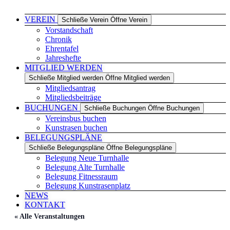
Rad
VEREIN
Schließe Verein
Öffne Verein
Vorstandschaft
Chronik
Ehrentafel
Jahreshefte
MITGLIED WERDEN
Schließe Mitglied werden
Öffne Mitglied werden
Mitgliedsantrag
Mitgliedsbeiträge
BUCHUNGEN
Schließe Buchungen
Öffne Buchungen
Vereinsbus buchen
Kunstrasen buchen
BELEGUNGSPLÄNE
Schließe Belegungspläne
Öffne Belegungspläne
Belegung Neue Turnhalle
Belegung Alte Turnhalle
Belegung Fitnessraum
Belegung Kunstrasenplatz
NEWS
KONTAKT
« Alle Veranstaltungen