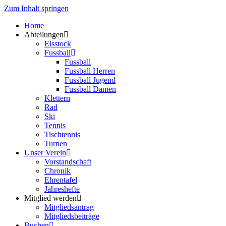
Zum Inhalt springen
Home
Abteilungen
Eisstock
Fussball
Fussball
Fussball Herren
Fussball Jugend
Fussball Damen
Klettern
Rad
Ski
Tennis
Tischtennis
Turnen
Unser Verein
Vorstandschaft
Chronik
Ehrentafel
Jahreshefte
Mitglied werden
Mitgliedsantrag
Mitgliedsbeiträge
Buchen