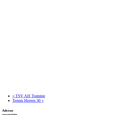
«
TSV AH Training
Tennis Herren 30
»
Adresse
sportstätte