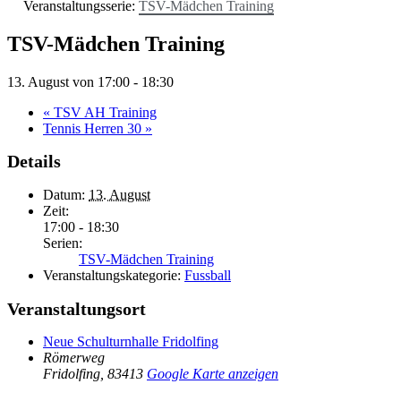
Veranstaltungsserie:
TSV-Mädchen Training
TSV-Mädchen Training
13. August von 17:00
-
18:30
«
TSV AH Training
Tennis Herren 30
»
Details
Datum:
13. August
Zeit:
17:00 - 18:30
Serien:
TSV-Mädchen Training
Veranstaltungskategorie:
Fussball
Veranstaltungsort
Neue Schulturnhalle Fridolfing
Römerweg
Fridolfing
,
83413
Google Karte anzeigen