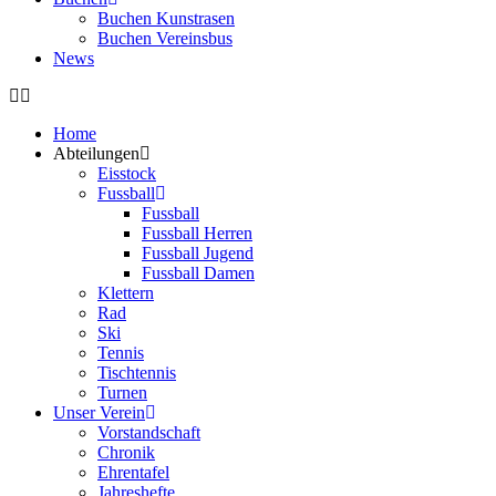
Buchen Kunstrasen
Buchen Vereinsbus
News
Home
Abteilungen
Eisstock
Fussball
Fussball
Fussball Herren
Fussball Jugend
Fussball Damen
Klettern
Rad
Ski
Tennis
Tischtennis
Turnen
Unser Verein
Vorstandschaft
Chronik
Ehrentafel
Jahreshefte