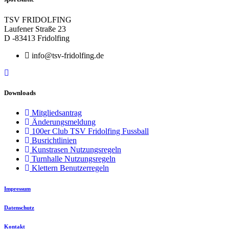
TSV FRIDOLFING
Laufener Straße 23
D -83413 Fridolfing
info@tsv-fridolfing.de
Downloads
Mitgliedsantrag
Änderungsmeldung
100er Club TSV Fridolfing Fussball
Busrichtlinien
Kunstrasen Nutzungsregeln
Turnhalle Nutzungsregeln
Klettern Benutzerregeln
Impressum
Datenschutz
Kontakt