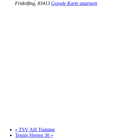
Fridolfing
,
83413
Google Karte anzeigen
«
TSV AH Training
Tennis Herren 30
»