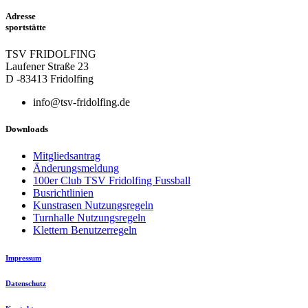
Adresse
sportstätte
TSV FRIDOLFING
Laufener Straße 23
D -83413 Fridolfing
info@tsv-fridolfing.de
Downloads
Mitgliedsantrag
Änderungsmeldung
100er Club TSV Fridolfing Fussball
Busrichtlinien
Kunstrasen Nutzungsregeln
Turnhalle Nutzungsregeln
Klettern Benutzerregeln
Impressum
Datenschutz