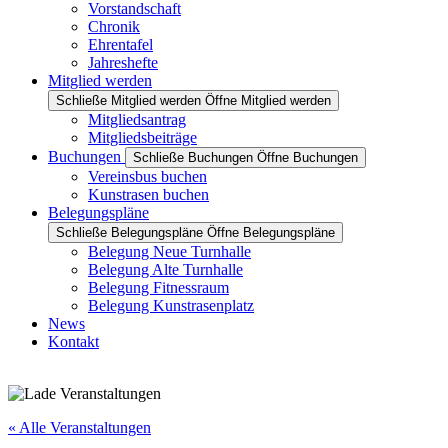
Vorstandschaft
Chronik
Ehrentafel
Jahreshefte
Mitglied werden
Schließe Mitglied werden
Öffne Mitglied werden
Mitgliedsantrag
Mitgliedsbeiträge
Buchungen
Schließe Buchungen
Öffne Buchungen
Vereinsbus buchen
Kunstrasen buchen
Belegungspläne
Schließe Belegungspläne
Öffne Belegungspläne
Belegung Neue Turnhalle
Belegung Alte Turnhalle
Belegung Fitnessraum
Belegung Kunstrasenplatz
News
Kontakt
« Alle Veranstaltungen