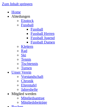
Zum Inhalt springen
Home
Abteilungen
Eisstock
Fussball
Fussball
Fussball Herren
Fussball Jugend
Fussball Damen
Klettern
Rad
Ski
Tennis
Tischtennis
Turnen
Unser Verein
Vorstandschaft
Chronik
Ehrentafel
Jahreshefte
Mitglied werden
Mitgliedsantrag
Mitgliedsbeiträge
Buchen