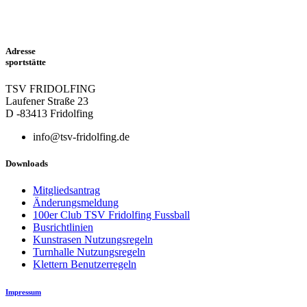
Adresse
sportstätte
TSV FRIDOLFING
Laufener Straße 23
D -83413 Fridolfing
info@tsv-fridolfing.de
Downloads
Mitgliedsantrag
Änderungsmeldung
100er Club TSV Fridolfing Fussball
Busrichtlinien
Kunstrasen Nutzungsregeln
Turnhalle Nutzungsregeln
Klettern Benutzerregeln
Impressum