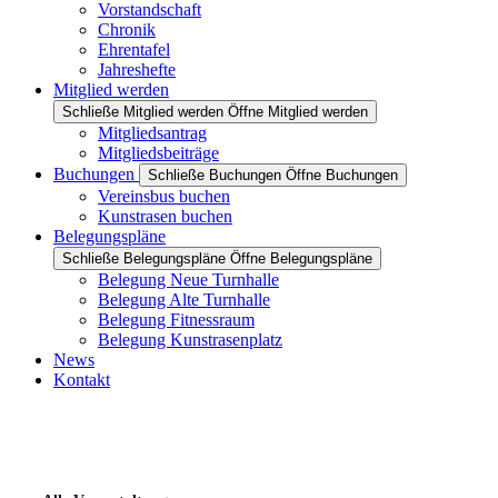
Vorstandschaft
Chronik
Ehrentafel
Jahreshefte
Mitglied werden
Schließe Mitglied werden
Öffne Mitglied werden
Mitgliedsantrag
Mitgliedsbeiträge
Buchungen
Schließe Buchungen
Öffne Buchungen
Vereinsbus buchen
Kunstrasen buchen
Belegungspläne
Schließe Belegungspläne
Öffne Belegungspläne
Belegung Neue Turnhalle
Belegung Alte Turnhalle
Belegung Fitnessraum
Belegung Kunstrasenplatz
News
Kontakt