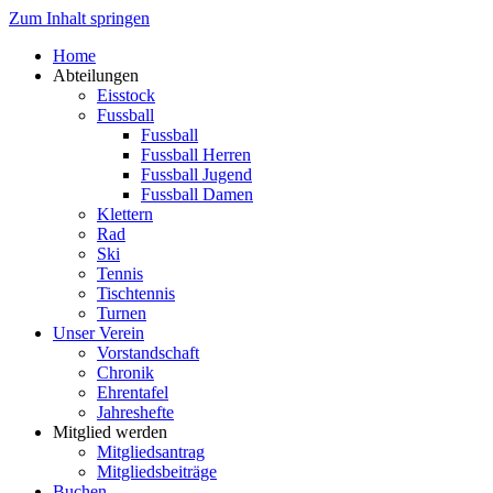
Zum Inhalt springen
Home
Abteilungen
Eisstock
Fussball
Fussball
Fussball Herren
Fussball Jugend
Fussball Damen
Klettern
Rad
Ski
Tennis
Tischtennis
Turnen
Unser Verein
Vorstandschaft
Chronik
Ehrentafel
Jahreshefte
Mitglied werden
Mitgliedsantrag
Mitgliedsbeiträge
Buchen