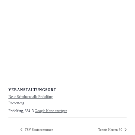
VERANSTALTUNGSORT
Neue Schulturnhalle Fridolfing
Römerweg
Fridolfing
,
83413
Google Karte anzeigen
TSV Seniorenturnen
Tennis Herren 30