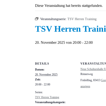
Diese Veranstaltung hat bereits stattgefunden.
Veranstaltungsserie:
TSV Herren Training
TSV Herren Train
20. November 2025 von 20:00
-
22:00
DETAILS
VERANSTALTU
Neue Schulturnhalle Fr
Datum:
Römerweg
20. November 2025
Zeit:
Fridolfing
,
83413
Goo
20:00 - 22:00
anzeigen
Serien:
TSV Herren Training
Veranstaltungskategorie: