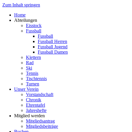
Zum Inhalt springen
Home
Abteilungen
Eisstock
Fussball
Fussball
Fussball Herren
Fussball Jugend
Fussball Damen
Klettern
Rad
Ski
Tennis
Tischtennis
Turnen
Unser Verein
Vorstandschaft
Chronik
Ehrentafel
Jahreshefte
Mitglied werden
Mitgliedsantrag
Mitgliedsbeiträge
Buchen