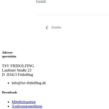
Fussball
Zumba
Adresse
sportstätte
TSV FRIDOLFING
Laufener Straße 23
D -83413 Fridolfing
info@tsv-fridolfing.de
Downloads
Mitgliedsantrag
Änderungsmeldung