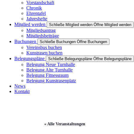
Vorstandschaft
Chronik
Ehrentafel
Jahreshefte
Mitglied werden
Schließe Mitglied werden
Öffne Mitglied werden
Mitgliedsantrag
Mitgliedsbeiträge
Buchungen
Schließe Buchungen
Öffne Buchungen
Vereinsbus buchen
Kunstrasen buchen
Belegungspläne
Schließe Belegungspläne
Öffne Belegungspläne
Belegung Neue Turnhalle
Belegung Alte Turnhalle
Belegung Fitnessraum
Belegung Kunstrasenplatz
News
Kontakt
« Alle Veranstaltungen