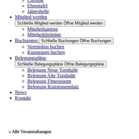
Chronik
Ehrentafel
Jahreshefte
Mitglied werden
Schließe Mitglied werden
Öffne Mitglied werden
Mitgliedsantrag
Mitgliedsbeiträge
Buchungen
Schließe Buchungen
Öffne Buchungen
Vereinsbus buchen
Kunstrasen buchen
Belegungspläne
Schließe Belegungspläne
Öffne Belegungspläne
Belegung Neue Turnhalle
Belegung Alte Turnhalle
Belegung Fitnessraum
Belegung Kunstrasenplatz
News
Kontakt
« Alle Veranstaltungen