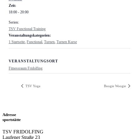
Zeit:
18:00 - 20:00
Serien:
TSV Functional Training
Veranstaltungskategorien:
1 Startseite
,
Functional
,
Turnen
,
Turnen Kurse
VERANSTALTUNGSORT
Fitnessraum Fridolfing
TSV Yoga
Boogie Woogie
Adresse
sportstätte
TSV FRIDOLFING
Laufener Straße 23