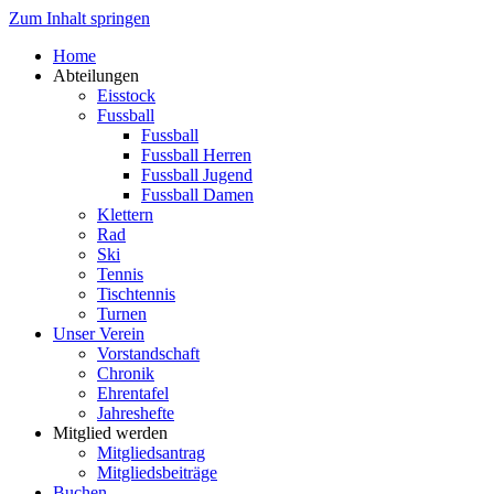
Zum Inhalt springen
Home
Abteilungen
Eisstock
Fussball
Fussball
Fussball Herren
Fussball Jugend
Fussball Damen
Klettern
Rad
Ski
Tennis
Tischtennis
Turnen
Unser Verein
Vorstandschaft
Chronik
Ehrentafel
Jahreshefte
Mitglied werden
Mitgliedsantrag
Mitgliedsbeiträge
Buchen