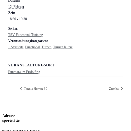
Datum:
12. Februar
Zeit:
18:30 - 19:30
Serien:
TSV Functional Training
Veranstaltungskategorien:
1 Startseite
,
Functional
,
Turnen
,
Turnen Kurse
VERANSTALTUNGSORT
Fitnessraum Fridolfing
Tennis Herren 30
Zumba
Adresse
sportstätte