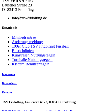
TSV FRIDOLFING
Laufener Straße 23
D -83413 Fridolfing
info@tsv-fridolfing.de
Downloads
Mitgliedsantrag
Änderungsmeldung
100er Club TSV Fridolfing Fussball
Busrichtlinien
Kunstrasen Nutzungsregeln
Turnhalle Nutzungsregeln
Klettern Benutzerregeln
Impressum
Datenschutz
Kontakt
TSV Fridolfing, Laufener Str. 23, D-83413 Fridolfing