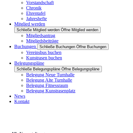
Vorstandschaft
Chronik
Ehrentafel
Jahreshefte
Mitglied werden
Schließe Mitglied werden
Öffne Mitglied werden
Mitgliedsantrag
Mitgliedsbeiträge
Buchungen
Schließe Buchungen
Öffne Buchungen
Vereinsbus buchen
Kunstrasen buchen
Belegungspläne
Schließe Belegungspläne
Öffne Belegungspläne
Belegung Neue Turnhalle
Belegung Alte Turnhalle
Belegung Fitnessraum
Belegung Kunstrasenplatz
News
Kontakt