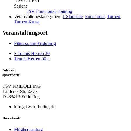
18:30 - 19:30
Serien:
TSV Functional Training
Veranstaltungskategorien:
1 Startseite
,
Functional
,
Turnen
,
Turnen Kurse
Veranstaltungsort
Fitnessraum Fridolfing
«
Tennis Herren 30
Tennis Herren 50
»
Adresse
sportstätte
TSV FRIDOLFING
Laufener Straße 23
D -83413 Fridolfing
info@tsv-fridolfing.de
Downloads
Mitgliedsantrag