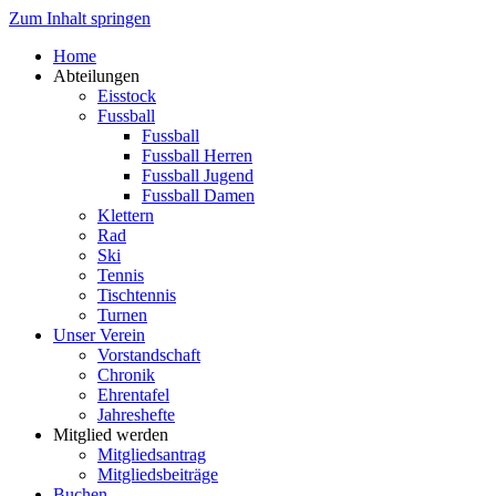
Zum Inhalt springen
Home
Abteilungen
Eisstock
Fussball
Fussball
Fussball Herren
Fussball Jugend
Fussball Damen
Klettern
Rad
Ski
Tennis
Tischtennis
Turnen
Unser Verein
Vorstandschaft
Chronik
Ehrentafel
Jahreshefte
Mitglied werden
Mitgliedsantrag
Mitgliedsbeiträge
Buchen