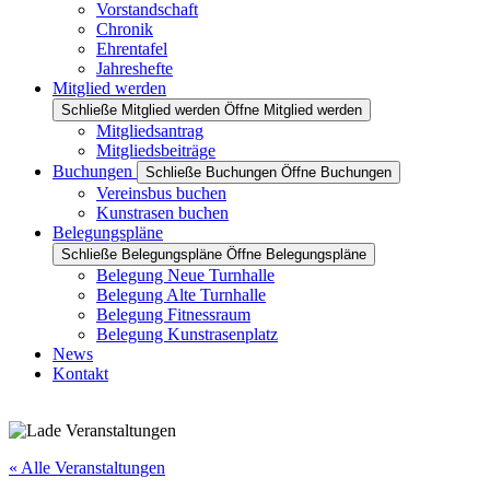
Vorstandschaft
Chronik
Ehrentafel
Jahreshefte
Mitglied werden
Schließe Mitglied werden
Öffne Mitglied werden
Mitgliedsantrag
Mitgliedsbeiträge
Buchungen
Schließe Buchungen
Öffne Buchungen
Vereinsbus buchen
Kunstrasen buchen
Belegungspläne
Schließe Belegungspläne
Öffne Belegungspläne
Belegung Neue Turnhalle
Belegung Alte Turnhalle
Belegung Fitnessraum
Belegung Kunstrasenplatz
News
Kontakt
« Alle Veranstaltungen