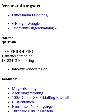
Veranstaltungsort
Fitnessraum Fridolfing
«
Boogie Woogie
Tischtennis Jugendtraining
»
Adresse
sportstätte
TSV FRIDOLFING
Laufener Straße 23
D -83413 Fridolfing
info@tsv-fridolfing.de
Downloads
Mitgliedsantrag
Änderungsmeldung
100er Club TSV Fridolfing Fussball
Busrichtlinien
Kunstrasen Nutzungsregeln
Turnhalle Nutzungsregeln