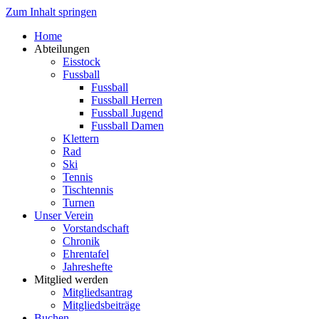
Zum Inhalt springen
Home
Abteilungen
Eisstock
Fussball
Fussball
Fussball Herren
Fussball Jugend
Fussball Damen
Klettern
Rad
Ski
Tennis
Tischtennis
Turnen
Unser Verein
Vorstandschaft
Chronik
Ehrentafel
Jahreshefte
Mitglied werden
Mitgliedsantrag
Mitgliedsbeiträge
Buchen