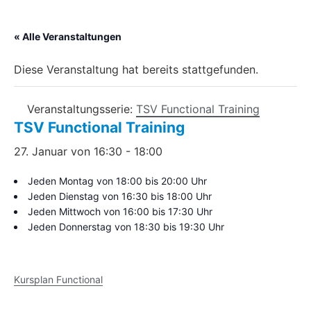
« Alle Veranstaltungen
Diese Veranstaltung hat bereits stattgefunden.
Veranstaltungsserie:
TSV Functional Training
TSV Functional Training
27. Januar von 16:30
-
18:00
Jeden Montag von 18:00 bis 20:00 Uhr
Jeden Dienstag von 16:30 bis 18:00 Uhr
Jeden Mittwoch von 16:00 bis 17:30 Uhr
Jeden Donnerstag von 18:30 bis 19:30 Uhr
Kursplan Functional