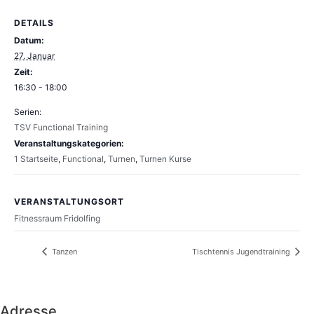
DETAILS
Datum:
27. Januar
Zeit:
16:30 - 18:00
Serien:
TSV Functional Training
Veranstaltungskategorien:
1 Startseite
,
Functional
,
Turnen
,
Turnen Kurse
VERANSTALTUNGSORT
Fitnessraum Fridolfing
Tanzen
Tischtennis Jugendtraining
Adresse