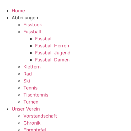
Home
Abteilungen
Eisstock
Fussball
Fussball
Fussball Herren
Fussball Jugend
Fussball Damen
Klettern
Rad
Ski
Tennis
Tischtennis
Turnen
Unser Verein
Vorstandschaft
Chronik
Ehrentafel