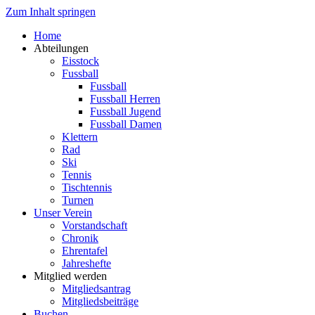
Zum Inhalt springen
Home
Abteilungen
Eisstock
Fussball
Fussball
Fussball Herren
Fussball Jugend
Fussball Damen
Klettern
Rad
Ski
Tennis
Tischtennis
Turnen
Unser Verein
Vorstandschaft
Chronik
Ehrentafel
Jahreshefte
Mitglied werden
Mitgliedsantrag
Mitgliedsbeiträge
Buchen