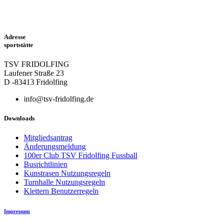
Adresse
sportstätte
TSV FRIDOLFING
Laufener Straße 23
D -83413 Fridolfing
info@tsv-fridolfing.de
Downloads
Mitgliedsantrag
Änderungsmeldung
100er Club TSV Fridolfing Fussball
Busrichtlinien
Kunstrasen Nutzungsregeln
Turnhalle Nutzungsregeln
Klettern Benutzerregeln
Impressum