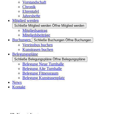
Vorstandschaft
Chronik
Ehrentafel
Jahreshefte
Mitglied werden
Schließe Mitglied werden
Öffne Mitglied werden
Mitgliedsantrag
Mitgliedsbeiträge
Buchungen
Schließe Buchungen
Öffne Buchungen
Vereinsbus buchen
Kunstrasen buchen
Belegungspläne
Schließe Belegungspläne
Öffne Belegungspläne
Belegung Neue Turnhalle
Belegung Alte Turnhalle
Belegung Fitnessraum
Belegung Kunstrasenplatz
News
Kontakt