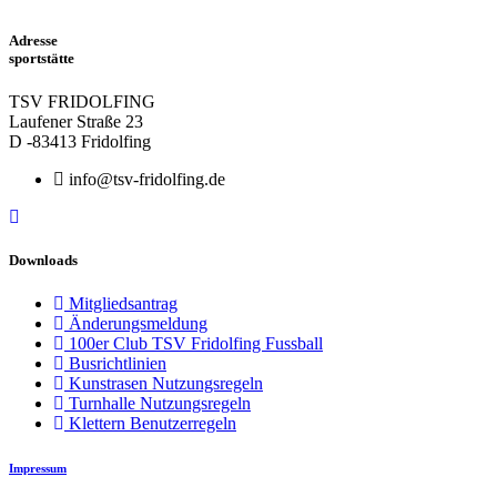
Adresse
sportstätte
TSV FRIDOLFING
Laufener Straße 23
D -83413 Fridolfing
info@tsv-fridolfing.de
Downloads
Mitgliedsantrag
Änderungsmeldung
100er Club TSV Fridolfing Fussball
Busrichtlinien
Kunstrasen Nutzungsregeln
Turnhalle Nutzungsregeln
Klettern Benutzerregeln
Impressum