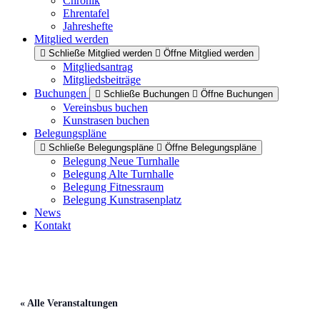
Chronik
Ehrentafel
Jahreshefte
Mitglied werden
Schließe Mitglied werden
Öffne Mitglied werden
Mitgliedsantrag
Mitgliedsbeiträge
Buchungen
Schließe Buchungen
Öffne Buchungen
Vereinsbus buchen
Kunstrasen buchen
Belegungspläne
Schließe Belegungspläne
Öffne Belegungspläne
Belegung Neue Turnhalle
Belegung Alte Turnhalle
Belegung Fitnessraum
Belegung Kunstrasenplatz
News
Kontakt
« Alle Veranstaltungen