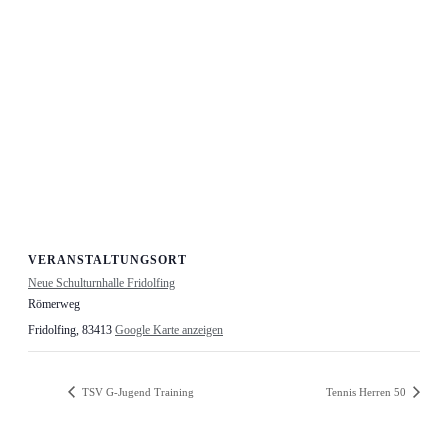
VERANSTALTUNGSORT
Neue Schulturnhalle Fridolfing
Römerweg
Fridolfing
,
83413
Google Karte anzeigen
TSV G-Jugend Training
Tennis Herren 50