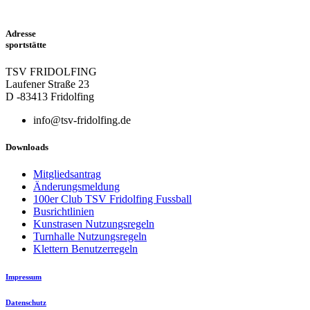
Adresse
sportstätte
TSV FRIDOLFING
Laufener Straße 23
D -83413 Fridolfing
info@tsv-fridolfing.de
Downloads
Mitgliedsantrag
Änderungsmeldung
100er Club TSV Fridolfing Fussball
Busrichtlinien
Kunstrasen Nutzungsregeln
Turnhalle Nutzungsregeln
Klettern Benutzerregeln
Impressum
Datenschutz