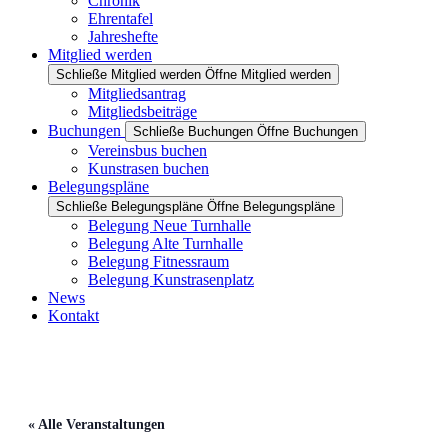
Chronik
Ehrentafel
Jahreshefte
Mitglied werden
Schließe Mitglied werden
Öffne Mitglied werden
Mitgliedsantrag
Mitgliedsbeiträge
Buchungen
Schließe Buchungen
Öffne Buchungen
Vereinsbus buchen
Kunstrasen buchen
Belegungspläne
Schließe Belegungspläne
Öffne Belegungspläne
Belegung Neue Turnhalle
Belegung Alte Turnhalle
Belegung Fitnessraum
Belegung Kunstrasenplatz
News
Kontakt
« Alle Veranstaltungen