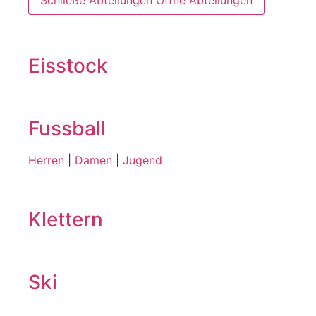
Schließe Abteilungen
Öffne Abteilungen
Eisstock
Fussball
Herren
|
Damen
|
Jugend
Klettern
Ski