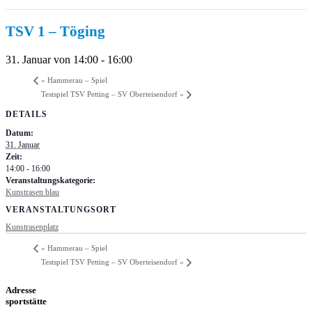
TSV 1 – Töging
31. Januar von 14:00
-
16:00
«
Hammerau – Spiel
Testspiel TSV Petting – SV Oberteisendorf
»
DETAILS
Datum:
31. Januar
Zeit:
14:00 - 16:00
Veranstaltungskategorie:
Kunstrasen blau
VERANSTALTUNGSORT
Kunstrasenplatz
«
Hammerau – Spiel
Testspiel TSV Petting – SV Oberteisendorf
»
Adresse
sportstätte