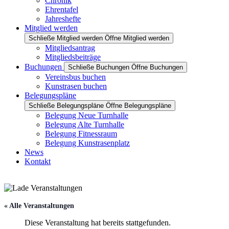
Chronik
Ehrentafel
Jahreshefte
Mitglied werden
Schließe Mitglied werden
Öffne Mitglied werden
Mitgliedsantrag
Mitgliedsbeiträge
Buchungen
Schließe Buchungen
Öffne Buchungen
Vereinsbus buchen
Kunstrasen buchen
Belegungspläne
Schließe Belegungspläne
Öffne Belegungspläne
Belegung Neue Turnhalle
Belegung Alte Turnhalle
Belegung Fitnessraum
Belegung Kunstrasenplatz
News
Kontakt
« Alle Veranstaltungen
Diese Veranstaltung hat bereits stattgefunden.