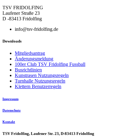
TSV FRIDOLFING
Laufener Straße 23
D -83413 Fridolfing
info@tsv-fridolfing.de
Downloads
Mitgliedsantrag
Änderungsmeldung
100er Club TSV Fridolfing Fussball
Busrichtlinien
Kunstrasen Nutzungsregeln
Turnhalle Nutzungsregeln
Klettern Benutzerregeln
Impressum
Datenschutz
Kontakt
TSV Fridolfing, Laufener Str. 23, D-83413 Fridolfing