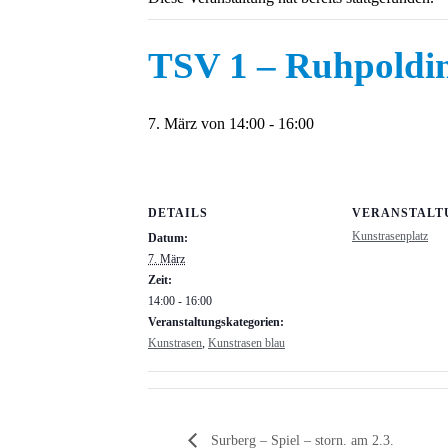
TSV 1 – Ruhpoldi
7. März von 14:00
-
16:00
DETAILS
VERANSTALT
Kunstrasenplatz
Datum:
7. März
Zeit:
14:00 - 16:00
Veranstaltungskategorien:
Kunstrasen
,
Kunstrasen blau
Surberg – Spiel – storn. am 2.3.