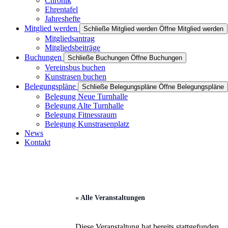
Chronik
Ehrentafel
Jahreshefte
Mitglied werden
Schließe Mitglied werden
Öffne Mitglied werden
Mitgliedsantrag
Mitgliedsbeiträge
Buchungen
Schließe Buchungen
Öffne Buchungen
Vereinsbus buchen
Kunstrasen buchen
Belegungspläne
Schließe Belegungspläne
Öffne Belegungspläne
Belegung Neue Turnhalle
Belegung Alte Turnhalle
Belegung Fitnessraum
Belegung Kunstrasenplatz
News
Kontakt
« Alle Veranstaltungen
Diese Veranstaltung hat bereits stattgefunden.