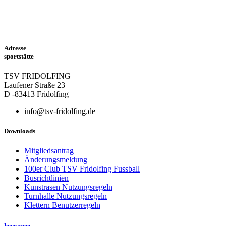
Adresse
sportstätte
TSV FRIDOLFING
Laufener Straße 23
D -83413 Fridolfing
info@tsv-fridolfing.de
Downloads
Mitgliedsantrag
Änderungsmeldung
100er Club TSV Fridolfing Fussball
Busrichtlinien
Kunstrasen Nutzungsregeln
Turnhalle Nutzungsregeln
Klettern Benutzerregeln
Impressum