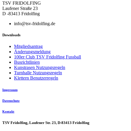
TSV FRIDOLFING
Laufener Straße 23
D -83413 Fridolfing
info@tsv-fridolfing.de
Downloads
Mitgliedsantrag
Änderungsmeldung
100er Club TSV Fridolfing Fussball
Busrichtlinien
Kunstrasen Nutzungsregeln
Turnhalle Nutzungsregeln
Klettern Benutzerregeln
Impressum
Datenschutz
Kontakt
TSV Fridolfing, Laufener Str. 23, D-83413 Fridolfing