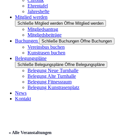
Chronik
Ehrentafel
Jahreshefte
Mitglied werden
Schließe Mitglied werden
Öffne Mitglied werden
Mitgliedsantrag
Mitgliedsbeiträge
Buchungen
Schließe Buchungen
Öffne Buchungen
Vereinsbus buchen
Kunstrasen buchen
Belegungspläne
Schließe Belegungspläne
Öffne Belegungspläne
Belegung Neue Turnhalle
Belegung Alte Turnhalle
Belegung Fitnessraum
Belegung Kunstrasenplatz
News
Kontakt
« Alle Veranstaltungen