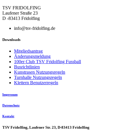
TSV FRIDOLFING
Laufener Straße 23
D -83413 Fridolfing
info@tsv-fridolfing.de
Downloads
Mitgliedsantrag
Änderungsmeldung
100er Club TSV Fridolfing Fussball
Busrichtlinien
Kunstrasen Nutzungsregeln
Turnhalle Nutzungsregeln
Klettern Benutzerregeln
Impressum
Datenschutz
Kontakt
TSV Fridolfing, Laufener Str. 23, D-83413 Fridolfing