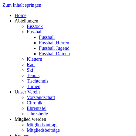
Zum Inhalt springen
Home
Abteilungen
Eisstock
Fussball
Fussball
Fussball Herren
Fussball Jugend
Fussball Damen
Klettern
Rad
Ski
Tennis
Tischtennis
Turnen
Unser Verein
Vorstandschaft
Chronik
Ehrentafel
Jahreshefte
Mitglied werden
Mitgliedsantrag
Mitgliedsbeiträge
Buchen