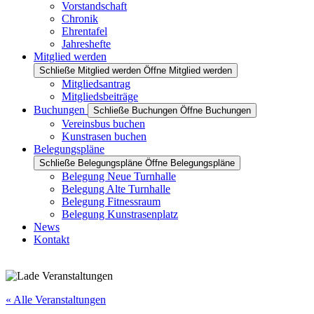
Vorstandschaft
Chronik
Ehrentafel
Jahreshefte
Mitglied werden
Schließe Mitglied werden
Öffne Mitglied werden
Mitgliedsantrag
Mitgliedsbeiträge
Buchungen
Schließe Buchungen
Öffne Buchungen
Vereinsbus buchen
Kunstrasen buchen
Belegungspläne
Schließe Belegungspläne
Öffne Belegungspläne
Belegung Neue Turnhalle
Belegung Alte Turnhalle
Belegung Fitnessraum
Belegung Kunstrasenplatz
News
Kontakt
« Alle Veranstaltungen