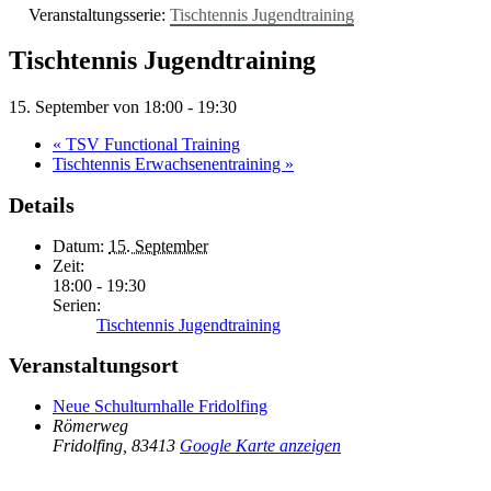
Veranstaltungsserie:
Tischtennis Jugendtraining
Tischtennis Jugendtraining
15. September von 18:00
-
19:30
«
TSV Functional Training
Tischtennis Erwachsenentraining
»
Details
Datum:
15. September
Zeit:
18:00 - 19:30
Serien:
Tischtennis Jugendtraining
Veranstaltungsort
Neue Schulturnhalle Fridolfing
Römerweg
Fridolfing
,
83413
Google Karte anzeigen