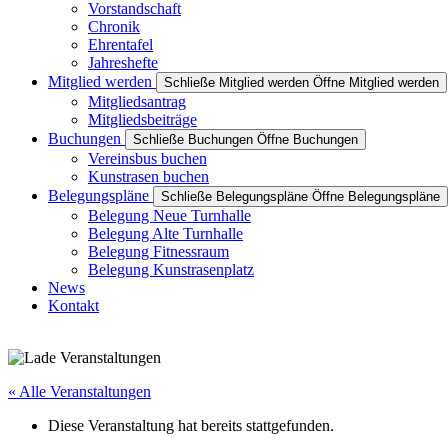
Vorstandschaft
Chronik
Ehrentafel
Jahreshefte
Mitglied werden
Schließe Mitglied werden
Öffne Mitglied werden
Mitgliedsantrag
Mitgliedsbeiträge
Buchungen
Schließe Buchungen
Öffne Buchungen
Vereinsbus buchen
Kunstrasen buchen
Belegungspläne
Schließe Belegungspläne
Öffne Belegungspläne
Belegung Neue Turnhalle
Belegung Alte Turnhalle
Belegung Fitnessraum
Belegung Kunstrasenplatz
News
Kontakt
« Alle Veranstaltungen
Diese Veranstaltung hat bereits stattgefunden.