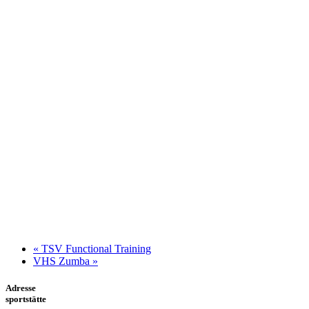
«
TSV Functional Training
VHS Zumba
»
Adresse
sportstätte