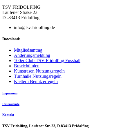
TSV FRIDOLFING
Laufener Straße 23
D -83413 Fridolfing
info@tsv-fridolfing.de
Downloads
Mitgliedsantrag
Änderungsmeldung
100er Club TSV Fridolfing Fussball
Busrichtlinien
Kunstrasen Nutzungsregeln
Turnhalle Nutzungsregeln
Klettern Benutzerregeln
Impressum
Datenschutz
Kontakt
TSV Fridolfing, Laufener Str. 23, D-83413 Fridolfing