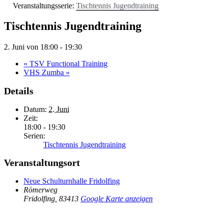
Veranstaltungsserie:
Tischtennis Jugendtraining
Tischtennis Jugendtraining
2. Juni von 18:00
-
19:30
«
TSV Functional Training
VHS Zumba
»
Details
Datum:
2. Juni
Zeit:
18:00 - 19:30
Serien:
Tischtennis Jugendtraining
Veranstaltungsort
Neue Schulturnhalle Fridolfing
Römerweg
Fridolfing
,
83413
Google Karte anzeigen