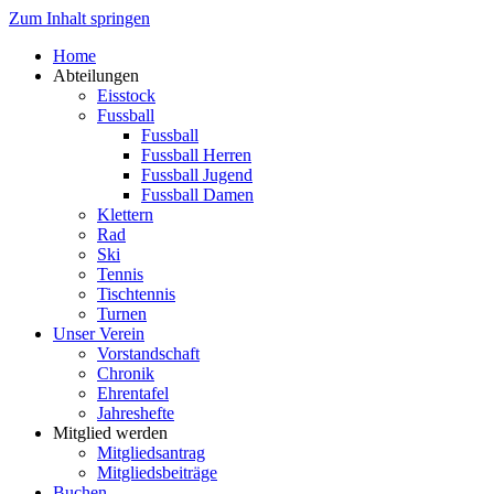
Zum Inhalt springen
Home
Abteilungen
Eisstock
Fussball
Fussball
Fussball Herren
Fussball Jugend
Fussball Damen
Klettern
Rad
Ski
Tennis
Tischtennis
Turnen
Unser Verein
Vorstandschaft
Chronik
Ehrentafel
Jahreshefte
Mitglied werden
Mitgliedsantrag
Mitgliedsbeiträge
Buchen