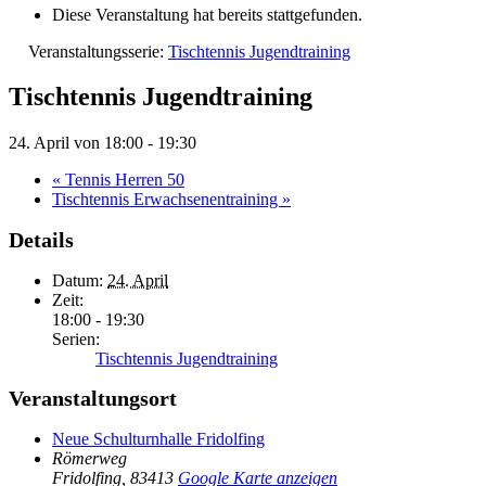
Diese Veranstaltung hat bereits stattgefunden.
Veranstaltungsserie:
Tischtennis Jugendtraining
Tischtennis Jugendtraining
24. April von 18:00
-
19:30
«
Tennis Herren 50
Tischtennis Erwachsenentraining
»
Details
Datum:
24. April
Zeit:
18:00 - 19:30
Serien:
Tischtennis Jugendtraining
Veranstaltungsort
Neue Schulturnhalle Fridolfing
Römerweg
Fridolfing
,
83413
Google Karte anzeigen