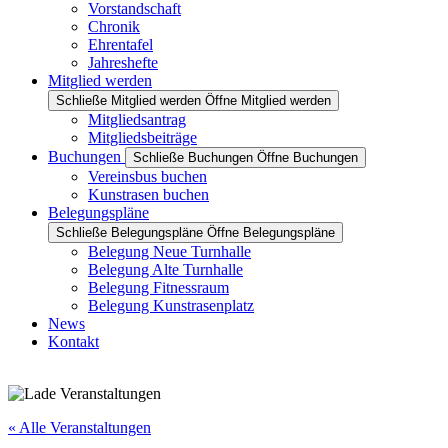
Vorstandschaft
Chronik
Ehrentafel
Jahreshefte
Mitglied werden
Schließe Mitglied werden
Öffne Mitglied werden
Mitgliedsantrag
Mitgliedsbeiträge
Buchungen
Schließe Buchungen
Öffne Buchungen
Vereinsbus buchen
Kunstrasen buchen
Belegungspläne
Schließe Belegungspläne
Öffne Belegungspläne
Belegung Neue Turnhalle
Belegung Alte Turnhalle
Belegung Fitnessraum
Belegung Kunstrasenplatz
News
Kontakt
« Alle Veranstaltungen