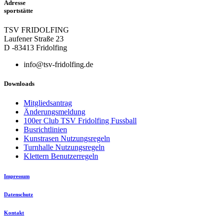
Adresse
sportstätte
TSV FRIDOLFING
Laufener Straße 23
D -83413 Fridolfing
info@tsv-fridolfing.de
Downloads
Mitgliedsantrag
Änderungsmeldung
100er Club TSV Fridolfing Fussball
Busrichtlinien
Kunstrasen Nutzungsregeln
Turnhalle Nutzungsregeln
Klettern Benutzerregeln
Impressum
Datenschutz
Kontakt