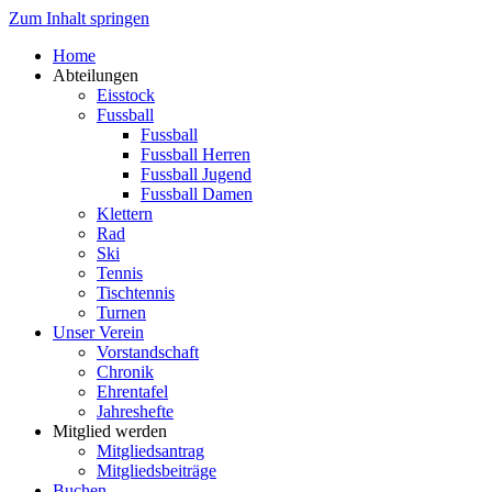
Zum Inhalt springen
Home
Abteilungen
Eisstock
Fussball
Fussball
Fussball Herren
Fussball Jugend
Fussball Damen
Klettern
Rad
Ski
Tennis
Tischtennis
Turnen
Unser Verein
Vorstandschaft
Chronik
Ehrentafel
Jahreshefte
Mitglied werden
Mitgliedsantrag
Mitgliedsbeiträge
Buchen