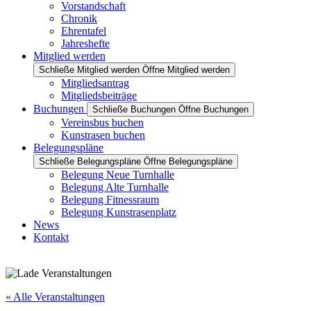
Vorstandschaft
Chronik
Ehrentafel
Jahreshefte
Mitglied werden
Schließe Mitglied werden
Öffne Mitglied werden
Mitgliedsantrag
Mitgliedsbeiträge
Buchungen
Schließe Buchungen
Öffne Buchungen
Vereinsbus buchen
Kunstrasen buchen
Belegungspläne
Schließe Belegungspläne
Öffne Belegungspläne
Belegung Neue Turnhalle
Belegung Alte Turnhalle
Belegung Fitnessraum
Belegung Kunstrasenplatz
News
Kontakt
« Alle Veranstaltungen