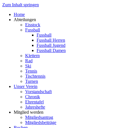
Zum Inhalt springen
Home
Abteilungen
Eisstock
Fussball
Fussball
Fussball Herren
Fussball Jugend
Fussball Damen
Klettern
Rad
Ski
Tennis
Tischtennis
Turnen
Unser Verein
Vorstandschaft
Chronik
Ehrentafel
Jahreshefte
Mitglied werden
Mitgliedsantrag
Mitgliedsbeiträge
Buchen