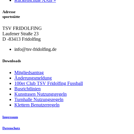
Rückenschule AAB
»
Adresse
sportstätte
TSV FRIDOLFING
Laufener Straße 23
D -83413 Fridolfing
info@tsv-fridolfing.de
Downloads
Mitgliedsantrag
Änderungsmeldung
100er Club TSV Fridolfing Fussball
Busrichtlinien
Kunstrasen Nutzungsregeln
Turnhalle Nutzungsregeln
Klettern Benutzerregeln
Impressum
Datenschutz