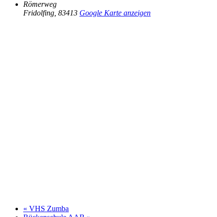
Römerweg
Fridolfing
,
83413
Google Karte anzeigen
«
VHS Zumba