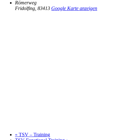
Römerweg
Fridolfing
,
83413
Google Karte anzeigen
«
TSV – Training