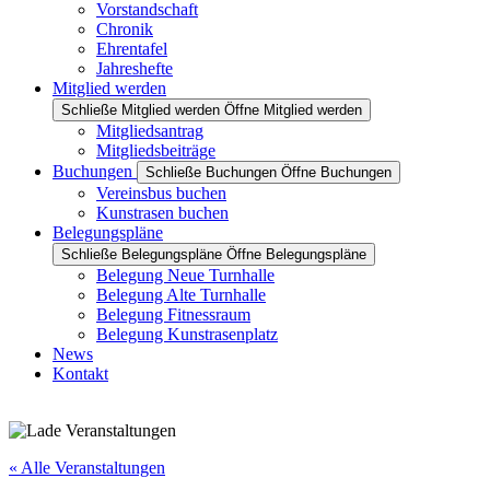
Vorstandschaft
Chronik
Ehrentafel
Jahreshefte
Mitglied werden
Schließe Mitglied werden
Öffne Mitglied werden
Mitgliedsantrag
Mitgliedsbeiträge
Buchungen
Schließe Buchungen
Öffne Buchungen
Vereinsbus buchen
Kunstrasen buchen
Belegungspläne
Schließe Belegungspläne
Öffne Belegungspläne
Belegung Neue Turnhalle
Belegung Alte Turnhalle
Belegung Fitnessraum
Belegung Kunstrasenplatz
News
Kontakt
« Alle Veranstaltungen