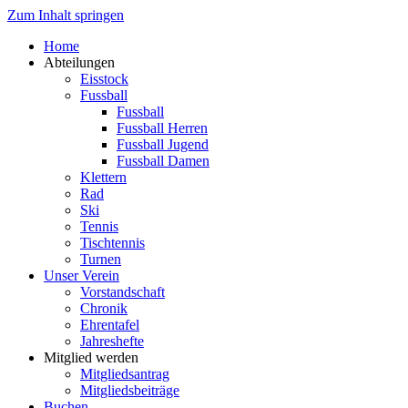
Zum Inhalt springen
Home
Abteilungen
Eisstock
Fussball
Fussball
Fussball Herren
Fussball Jugend
Fussball Damen
Klettern
Rad
Ski
Tennis
Tischtennis
Turnen
Unser Verein
Vorstandschaft
Chronik
Ehrentafel
Jahreshefte
Mitglied werden
Mitgliedsantrag
Mitgliedsbeiträge
Buchen