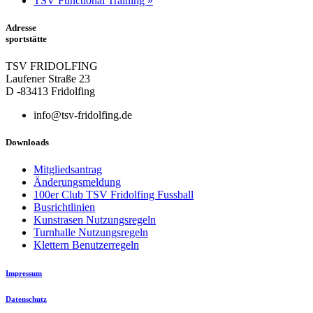
TSV Functional Training
»
Adresse
sportstätte
TSV FRIDOLFING
Laufener Straße 23
D -83413 Fridolfing
info@tsv-fridolfing.de
Downloads
Mitgliedsantrag
Änderungsmeldung
100er Club TSV Fridolfing Fussball
Busrichtlinien
Kunstrasen Nutzungsregeln
Turnhalle Nutzungsregeln
Klettern Benutzerregeln
Impressum
Datenschutz