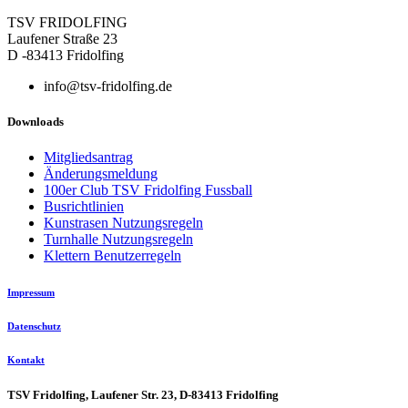
TSV FRIDOLFING
Laufener Straße 23
D -83413 Fridolfing
info@tsv-fridolfing.de
Downloads
Mitgliedsantrag
Änderungsmeldung
100er Club TSV Fridolfing Fussball
Busrichtlinien
Kunstrasen Nutzungsregeln
Turnhalle Nutzungsregeln
Klettern Benutzerregeln
Impressum
Datenschutz
Kontakt
TSV Fridolfing, Laufener Str. 23, D-83413 Fridolfing