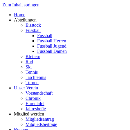
Zum Inhalt springen
Home
Abteilungen
Eisstock
Fussball
Fussball
Fussball Herren
Fussball Jugend
Fussball Damen
Klettern
Rad
Ski
Tennis
Tischtennis
Turnen
Unser Verein
Vorstandschaft
Chronik
Ehrentafel
Jahreshefte
Mitglied werden
Mitgliedsantrag
Mitgliedsbeiträge
Buchen