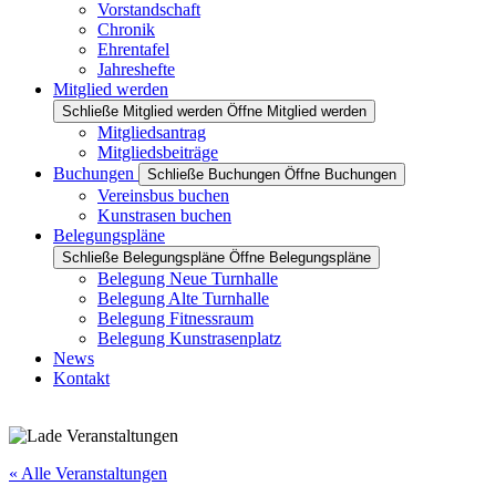
Vorstandschaft
Chronik
Ehrentafel
Jahreshefte
Mitglied werden
Schließe Mitglied werden
Öffne Mitglied werden
Mitgliedsantrag
Mitgliedsbeiträge
Buchungen
Schließe Buchungen
Öffne Buchungen
Vereinsbus buchen
Kunstrasen buchen
Belegungspläne
Schließe Belegungspläne
Öffne Belegungspläne
Belegung Neue Turnhalle
Belegung Alte Turnhalle
Belegung Fitnessraum
Belegung Kunstrasenplatz
News
Kontakt
« Alle Veranstaltungen