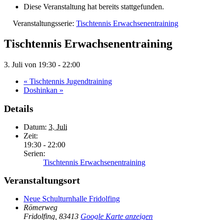
Diese Veranstaltung hat bereits stattgefunden.
Veranstaltungsserie:
Tischtennis Erwachsenentraining
Tischtennis Erwachsenentraining
3. Juli von 19:30
-
22:00
«
Tischtennis Jugendtraining
Doshinkan
»
Details
Datum:
3. Juli
Zeit:
19:30 - 22:00
Serien:
Tischtennis Erwachsenentraining
Veranstaltungsort
Neue Schulturnhalle Fridolfing
Römerweg
Fridolfing
,
83413
Google Karte anzeigen