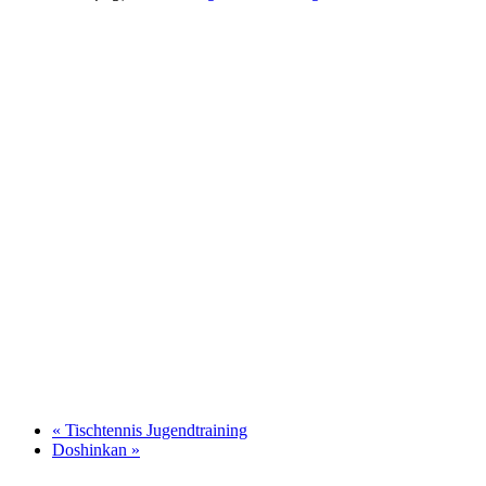
«
Tischtennis Jugendtraining
Doshinkan
»