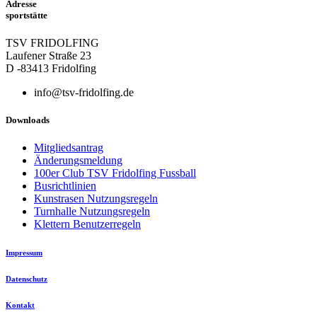
Adresse
sportstätte
TSV FRIDOLFING
Laufener Straße 23
D -83413 Fridolfing
info@tsv-fridolfing.de
Downloads
Mitgliedsantrag
Änderungsmeldung
100er Club TSV Fridolfing Fussball
Busrichtlinien
Kunstrasen Nutzungsregeln
Turnhalle Nutzungsregeln
Klettern Benutzerregeln
Impressum
Datenschutz
Kontakt