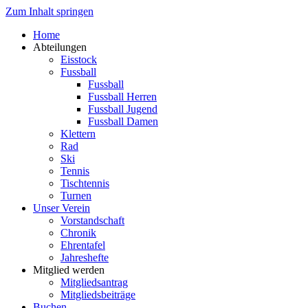
Zum Inhalt springen
Home
Abteilungen
Eisstock
Fussball
Fussball
Fussball Herren
Fussball Jugend
Fussball Damen
Klettern
Rad
Ski
Tennis
Tischtennis
Turnen
Unser Verein
Vorstandschaft
Chronik
Ehrentafel
Jahreshefte
Mitglied werden
Mitgliedsantrag
Mitgliedsbeiträge
Buchen