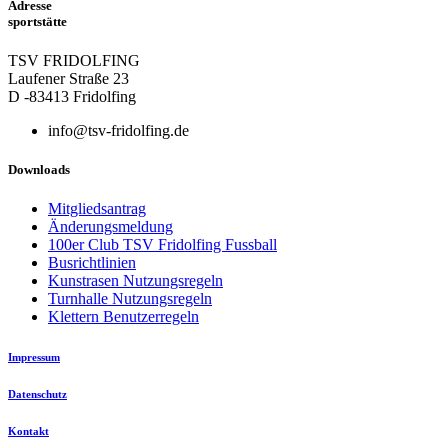
Adresse
sportstätte
TSV FRIDOLFING
Laufener Straße 23
D -83413 Fridolfing
info@tsv-fridolfing.de
Downloads
Mitgliedsantrag
Änderungsmeldung
100er Club TSV Fridolfing Fussball
Busrichtlinien
Kunstrasen Nutzungsregeln
Turnhalle Nutzungsregeln
Klettern Benutzerregeln
Impressum
Datenschutz
Kontakt