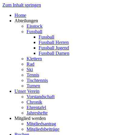
Zum Inhalt springen
Home
Abteilungen
Eisstock
Fussball
Fussball
Fussball Herren
Fussball Jugend
Fussball Damen
Klettern
Rad
Ski
Tennis
Tischtennis
Turnen
Unser Verein
Vorstandschaft
Chronik
Ehrentafel
Jahreshefte
Mitglied werden
Mitgliedsantrag
Mitgliedsbeiträge
Buchen