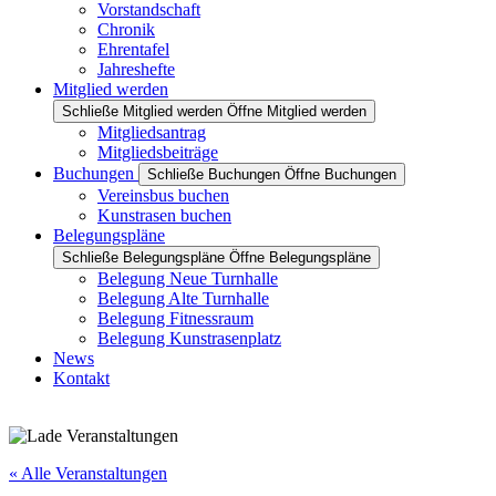
Vorstandschaft
Chronik
Ehrentafel
Jahreshefte
Mitglied werden
Schließe Mitglied werden
Öffne Mitglied werden
Mitgliedsantrag
Mitgliedsbeiträge
Buchungen
Schließe Buchungen
Öffne Buchungen
Vereinsbus buchen
Kunstrasen buchen
Belegungspläne
Schließe Belegungspläne
Öffne Belegungspläne
Belegung Neue Turnhalle
Belegung Alte Turnhalle
Belegung Fitnessraum
Belegung Kunstrasenplatz
News
Kontakt
« Alle Veranstaltungen