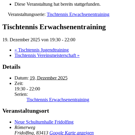
Diese Veranstaltung hat bereits stattgefunden.
Veranstaltungsserie:
Tischtennis Erwachsenentraining
Tischtennis Erwachsenentraining
19. Dezember 2025 von 19:30
-
22:00
«
Tischtennis Jugendtraining
Tischtennis Vereinsmeisterschaft
»
Details
Datum:
19. Dezember 2025
Zeit:
19:30 - 22:00
Serien:
Tischtennis Erwachsenentraining
Veranstaltungsort
Neue Schulturnhalle Fridolfing
Römerweg
Fridolfing
,
83413
Google Karte anzeigen