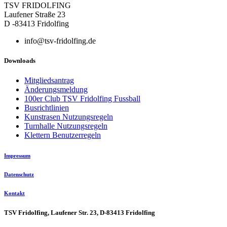
TSV FRIDOLFING
Laufener Straße 23
D -83413 Fridolfing
info@tsv-fridolfing.de
Downloads
Mitgliedsantrag
Änderungsmeldung
100er Club TSV Fridolfing Fussball
Busrichtlinien
Kunstrasen Nutzungsregeln
Turnhalle Nutzungsregeln
Klettern Benutzerregeln
Impressum
Datenschutz
Kontakt
TSV Fridolfing, Laufener Str. 23, D-83413 Fridolfing