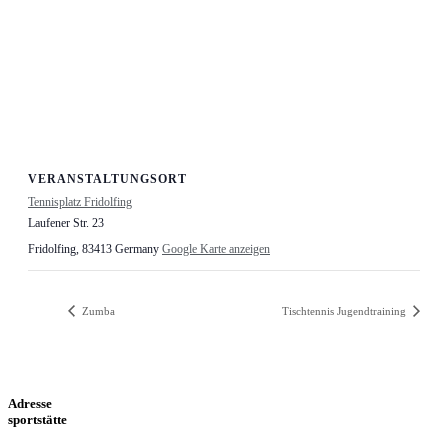
VERANSTALTUNGSORT
Tennisplatz Fridolfing
Laufener Str. 23
Fridolfing
,
83413
Germany
Google Karte anzeigen
Zumba
Tischtennis Jugendtraining
Adresse
sportstätte