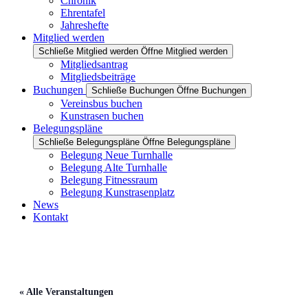
Chronik
Ehrentafel
Jahreshefte
Mitglied werden
Schließe Mitglied werden
Öffne Mitglied werden
Mitgliedsantrag
Mitgliedsbeiträge
Buchungen
Schließe Buchungen
Öffne Buchungen
Vereinsbus buchen
Kunstrasen buchen
Belegungspläne
Schließe Belegungspläne
Öffne Belegungspläne
Belegung Neue Turnhalle
Belegung Alte Turnhalle
Belegung Fitnessraum
Belegung Kunstrasenplatz
News
Kontakt
« Alle Veranstaltungen