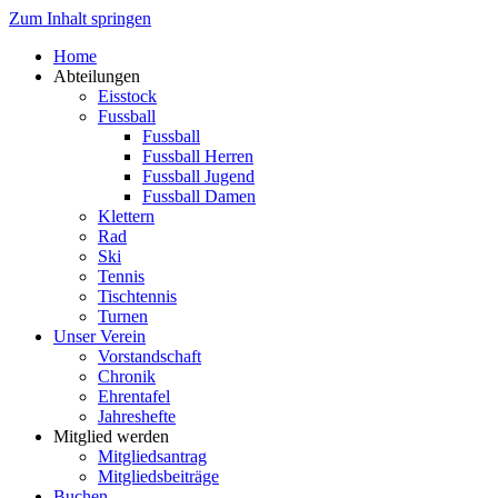
Zum Inhalt springen
Home
Abteilungen
Eisstock
Fussball
Fussball
Fussball Herren
Fussball Jugend
Fussball Damen
Klettern
Rad
Ski
Tennis
Tischtennis
Turnen
Unser Verein
Vorstandschaft
Chronik
Ehrentafel
Jahreshefte
Mitglied werden
Mitgliedsantrag
Mitgliedsbeiträge
Buchen