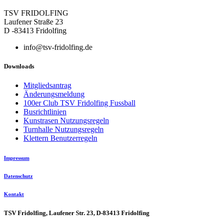
TSV FRIDOLFING
Laufener Straße 23
D -83413 Fridolfing
info@tsv-fridolfing.de
Downloads
Mitgliedsantrag
Änderungsmeldung
100er Club TSV Fridolfing Fussball
Busrichtlinien
Kunstrasen Nutzungsregeln
Turnhalle Nutzungsregeln
Klettern Benutzerregeln
Impressum
Datenschutz
Kontakt
TSV Fridolfing, Laufener Str. 23, D-83413 Fridolfing