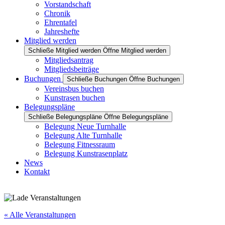
Vorstandschaft
Chronik
Ehrentafel
Jahreshefte
Mitglied werden
Schließe Mitglied werden
Öffne Mitglied werden
Mitgliedsantrag
Mitgliedsbeiträge
Buchungen
Schließe Buchungen
Öffne Buchungen
Vereinsbus buchen
Kunstrasen buchen
Belegungspläne
Schließe Belegungspläne
Öffne Belegungspläne
Belegung Neue Turnhalle
Belegung Alte Turnhalle
Belegung Fitnessraum
Belegung Kunstrasenplatz
News
Kontakt
« Alle Veranstaltungen