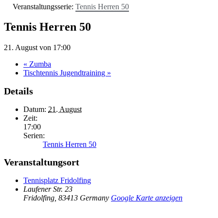
Veranstaltungsserie:
Tennis Herren 50
Tennis Herren 50
21. August von 17:00
«
Zumba
Tischtennis Jugendtraining
»
Details
Datum:
21. August
Zeit:
17:00
Serien:
Tennis Herren 50
Veranstaltungsort
Tennisplatz Fridolfing
Laufener Str. 23
Fridolfing
,
83413
Germany
Google Karte anzeigen