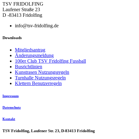
TSV FRIDOLFING
Laufener Straße 23
D -83413 Fridolfing
info@tsv-fridolfing.de
Downloads
Mitgliedsantrag
Änderungsmeldung
100er Club TSV Fridolfing Fussball
Busrichtlinien
Kunstrasen Nutzungsregeln
Turnhalle Nutzungsregeln
Klettern Benutzerregeln
Impressum
Datenschutz
Kontakt
TSV Fridolfing, Laufener Str. 23, D-83413 Fridolfing