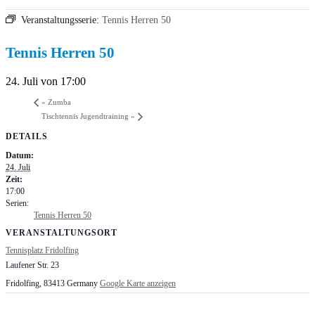
Veranstaltungsserie:
Tennis Herren 50
Tennis Herren 50
24. Juli von 17:00
«
Zumba
Tischtennis Jugendtraining
»
DETAILS
Datum:
24. Juli
Zeit:
17:00
Serien:
Tennis Herren 50
VERANSTALTUNGSORT
Tennisplatz Fridolfing
Laufener Str. 23
Fridolfing
,
83413
Germany
Google Karte anzeigen