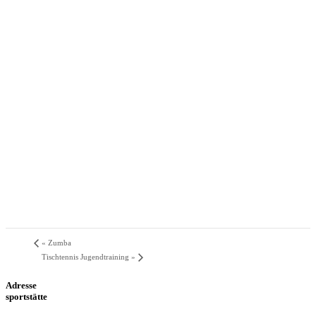
«
Zumba
Tischtennis Jugendtraining
»
Adresse
sportstätte