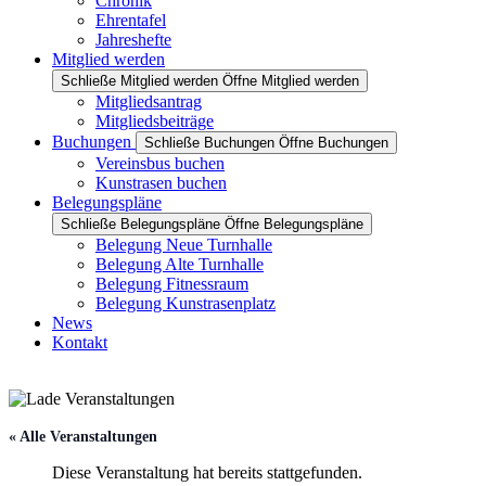
Chronik
Ehrentafel
Jahreshefte
Mitglied werden
Schließe Mitglied werden
Öffne Mitglied werden
Mitgliedsantrag
Mitgliedsbeiträge
Buchungen
Schließe Buchungen
Öffne Buchungen
Vereinsbus buchen
Kunstrasen buchen
Belegungspläne
Schließe Belegungspläne
Öffne Belegungspläne
Belegung Neue Turnhalle
Belegung Alte Turnhalle
Belegung Fitnessraum
Belegung Kunstrasenplatz
News
Kontakt
« Alle Veranstaltungen
Diese Veranstaltung hat bereits stattgefunden.