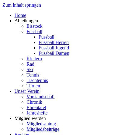
Zum Inhalt springen
Home
Abteilungen
Eisstock
Fussball
Fussball
Fussball Herren
Fussball Jugend
Fussball Damen
Klettern
Rad
Ski
Tennis
Tischtennis
Turnen
Unser Verein
Vorstandschaft
Chronik
Ehrentafel
Jahreshefte
Mitglied werden
Mitgliedsantrag
Mitgliedsbeiträge
Buchen