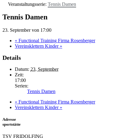
Veranstaltungsserie:
Tennis Damen
Tennis Damen
23. September von 17:00
«
Functional Training Firma Rosenberger
Vereinsklettern Kinder
»
Details
Datum:
23. September
Zeit:
17:00
Serien:
Tennis Damen
«
Functional Training Firma Rosenberger
Vereinsklettern Kinder
»
Adresse
sportstätte
TSV FRIDOLFING