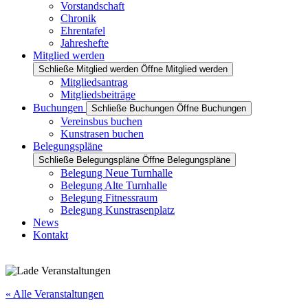
Vorstandschaft
Chronik
Ehrentafel
Jahreshefte
Mitglied werden
Schließe Mitglied werden
Öffne Mitglied werden
Mitgliedsantrag
Mitgliedsbeiträge
Buchungen
Schließe Buchungen
Öffne Buchungen
Vereinsbus buchen
Kunstrasen buchen
Belegungspläne
Schließe Belegungspläne
Öffne Belegungspläne
Belegung Neue Turnhalle
Belegung Alte Turnhalle
Belegung Fitnessraum
Belegung Kunstrasenplatz
News
Kontakt
« Alle Veranstaltungen