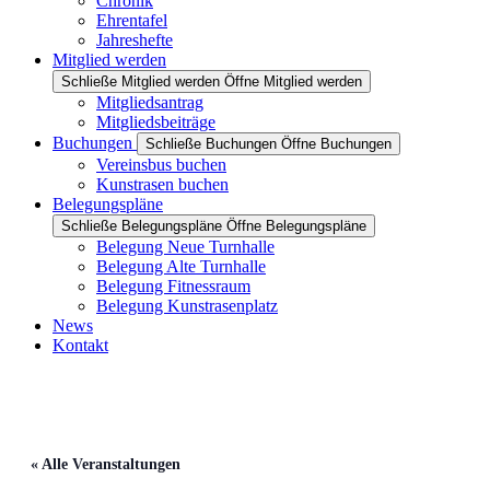
Chronik
Ehrentafel
Jahreshefte
Mitglied werden
Schließe Mitglied werden
Öffne Mitglied werden
Mitgliedsantrag
Mitgliedsbeiträge
Buchungen
Schließe Buchungen
Öffne Buchungen
Vereinsbus buchen
Kunstrasen buchen
Belegungspläne
Schließe Belegungspläne
Öffne Belegungspläne
Belegung Neue Turnhalle
Belegung Alte Turnhalle
Belegung Fitnessraum
Belegung Kunstrasenplatz
News
Kontakt
« Alle Veranstaltungen