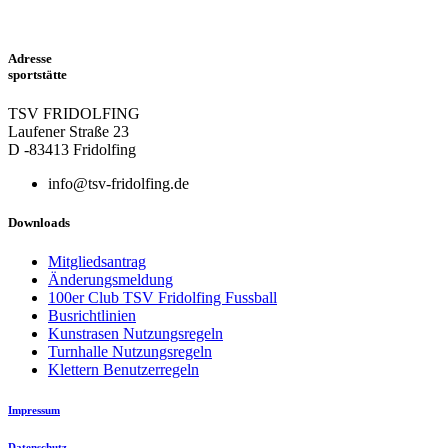
Adresse
sportstätte
TSV FRIDOLFING
Laufener Straße 23
D -83413 Fridolfing
info@tsv-fridolfing.de
Downloads
Mitgliedsantrag
Änderungsmeldung
100er Club TSV Fridolfing Fussball
Busrichtlinien
Kunstrasen Nutzungsregeln
Turnhalle Nutzungsregeln
Klettern Benutzerregeln
Impressum
Datenschutz