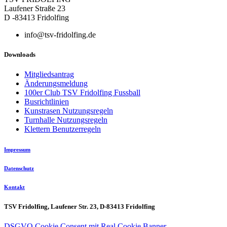
Laufener Straße 23
D -83413 Fridolfing
info@tsv-fridolfing.de
Downloads
Mitgliedsantrag
Änderungsmeldung
100er Club TSV Fridolfing Fussball
Busrichtlinien
Kunstrasen Nutzungsregeln
Turnhalle Nutzungsregeln
Klettern Benutzerregeln
Impressum
Datenschutz
Kontakt
TSV Fridolfing, Laufener Str. 23, D-83413 Fridolfing
DSGVO Cookie Consent mit Real Cookie Banner