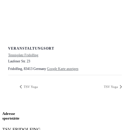
VERANSTALTUNGSORT
Tennisplatz Fridolfing
Laufener Str. 23
Fridolfing
,
83413
Germany
Google Karte anzeigen
TSV Yoga
TSV Yoga
Adresse
sportstätte
TSV FRIDOLFING