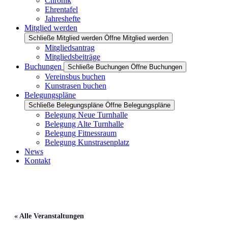
Chronik
Ehrentafel
Jahreshefte
Mitglied werden
Schließe Mitglied werden
Öffne Mitglied werden
Mitgliedsantrag
Mitgliedsbeiträge
Buchungen
Schließe Buchungen
Öffne Buchungen
Vereinsbus buchen
Kunstrasen buchen
Belegungspläne
Schließe Belegungspläne
Öffne Belegungspläne
Belegung Neue Turnhalle
Belegung Alte Turnhalle
Belegung Fitnessraum
Belegung Kunstrasenplatz
News
Kontakt
« Alle Veranstaltungen