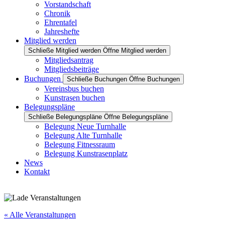
Vorstandschaft
Chronik
Ehrentafel
Jahreshefte
Mitglied werden
Schließe Mitglied werden
Öffne Mitglied werden
Mitgliedsantrag
Mitgliedsbeiträge
Buchungen
Schließe Buchungen
Öffne Buchungen
Vereinsbus buchen
Kunstrasen buchen
Belegungspläne
Schließe Belegungspläne
Öffne Belegungspläne
Belegung Neue Turnhalle
Belegung Alte Turnhalle
Belegung Fitnessraum
Belegung Kunstrasenplatz
News
Kontakt
« Alle Veranstaltungen