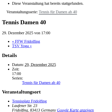
Diese Veranstaltung hat bereits stattgefunden.
Veranstaltungsserie:
Tennis für Damen ab 40
Tennis Damen 40
29. Dezember 2025 von 17:00
«
FFW Fridolfing
TSV Yoga
»
Details
Datum:
29. Dezember 2025
Zeit:
17:00
Serien:
Tennis für Damen ab 40
Veranstaltungsort
Tennisplatz Fridolfing
Laufener Str. 23
Fridolfing
,
83413
Germany
Google Karte anzeigen