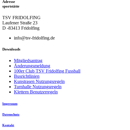
Adresse
sportstätte
TSV FRIDOLFING
Laufener Straße 23
D -83413 Fridolfing
info@tsv-fridolfing.de
Downloads
Mitgliedsantrag
Änderungsmeldung
100er Club TSV Fridolfing Fussball
Busrichtlinien
Kunstrasen Nutzungsregeln
Turnhalle Nutzungsregeln
Klettern Benutzerregeln
Impressum
Datenschutz
Kontakt