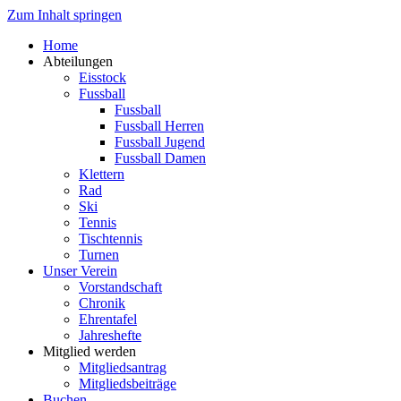
Zum Inhalt springen
Home
Abteilungen
Eisstock
Fussball
Fussball
Fussball Herren
Fussball Jugend
Fussball Damen
Klettern
Rad
Ski
Tennis
Tischtennis
Turnen
Unser Verein
Vorstandschaft
Chronik
Ehrentafel
Jahreshefte
Mitglied werden
Mitgliedsantrag
Mitgliedsbeiträge
Buchen